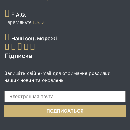
F.A.Q.
Перегляньте
F.A.Q.
Наші соц. мережі
Підписка
Залишіть свій e-mail для отримання розсилки
наших новин та оновлень