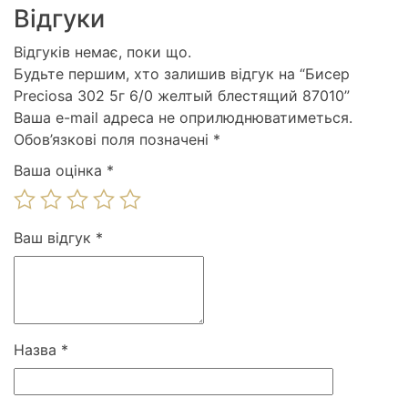
Відгуки
Відгуків немає, поки що.
Будьте першим, хто залишив відгук на “Бисер
Preciosa 302 5г 6/0 желтый блестящий 87010”
Ваша e-mail адреса не оприлюднюватиметься.
Обов’язкові поля позначені
*
Ваша оцінка
*
Ваш відгук
*
Назва
*