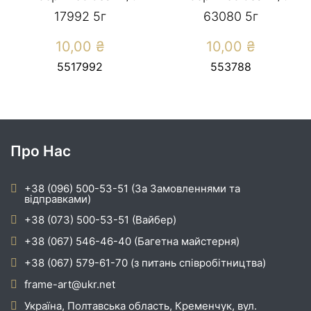
17992 5г
63080 5г
10,00
₴
10,00
₴
5517992
553788
Про Нас
+38 (096) 500-53-51 (За Замовленнями та
відправками)
+38 (073) 500-53-51 (Вайбер)
+38 (067) 546-46-40 (Багетна майстерня)
+38 (067) 579-61-70 (з питань співробітництва)
frame-art@ukr.net
Україна, Полтавська область, Кременчук, вул.