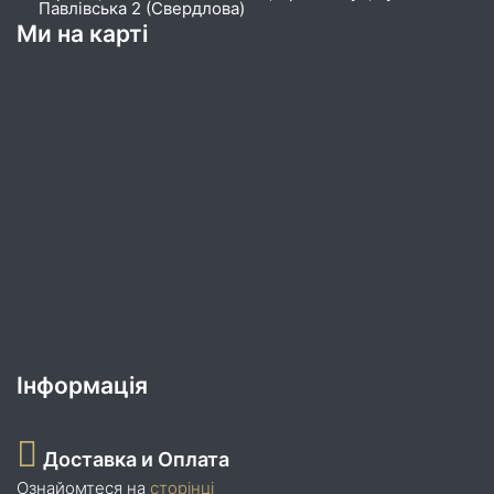
Павлівська 2 (Свердлова)
Ми на карті
Інформація
Доставка и Оплата
Ознайомтеся на
сторінці