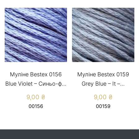
Муліне Bestex 0156
Муліне Bestex 0159
Blue Violet – Cиньо-ф...
Grey Blue – It –...
9,00
₴
9,00
₴
00156
00159