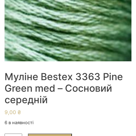
Муліне Bestex 3363 Pine
Green med – Сосновий
середній
9,00
₴
6 в наявності