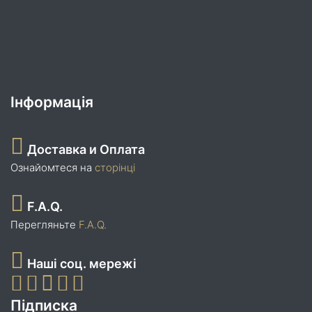
Інформація
Доставка и Оплата
Ознайомтеся на
сторінці
F.A.Q.
Перегляньте
F.A.Q.
Наші соц. мережі
Підписка