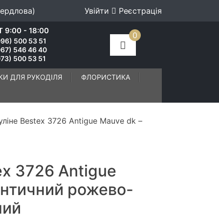
вердлова)
Увійти
Реєстрація
 9:00 - 18:00
0
96) 500 53 51
067) 546 46 40
73) 500 53 51
КИ ДЛЯ РУКОДІЛЯ
ФЛОРИСТИКА
ліне Bestex 3726 Antigue Mauve dk –
ex 3726 Antigue
Античний рожево-
ний