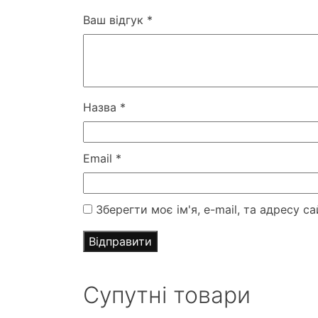
Ваш відгук
*
Назва
*
Email
*
Зберегти моє ім'я, e-mail, та адресу 
Супутні товари