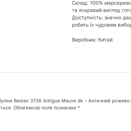
Склад: 100% мерсеризо
та яскравий вигляд гото
Доступність: значно де
робить їх чудовим вибо
Виробник: Китай
Муліне Bestex 3726 Antigue Mauve dk – Античний рожево
ться.
Обов’язкові поля позначені
*