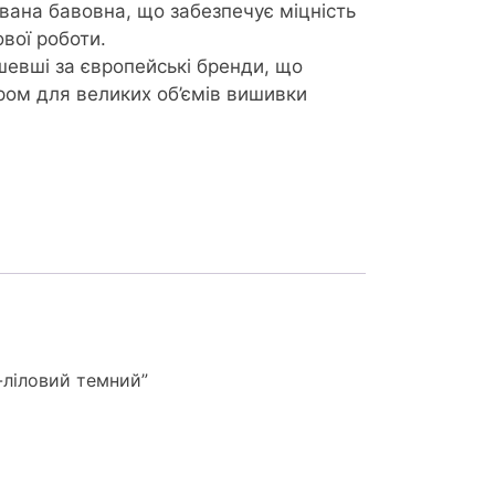
вана бавовна, що забезпечує міцність
вої роботи.
шевші за європейські бренди, що
ром для великих об’ємів вишивки
-ліловий темний”