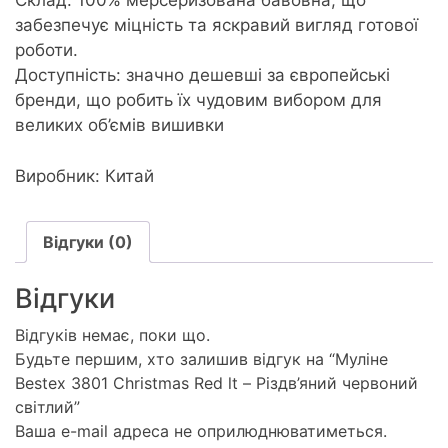
Склад: 100% мерсеризована бавовна, що
забезпечує міцність та яскравий вигляд готової
роботи.
Доступність: значно дешевші за європейські
бренди, що робить їх чудовим вибором для
великих об’ємів вишивки
Виробник: Китай
Відгуки (0)
Відгуки
Відгуків немає, поки що.
Будьте першим, хто залишив відгук на “Муліне
Bestex 3801 Christmas Red lt – Різдв’яний червоний
світлий”
Ваша e-mail адреса не оприлюднюватиметься.