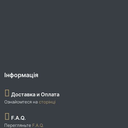
Інформація
Доставка и Оплата
Ознайомтеся на
сторінці
F.A.Q.
Перегляньте
F.A.Q.