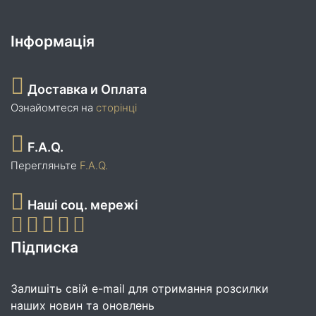
Інформація
Доставка и Оплата
Ознайомтеся на
сторінці
F.A.Q.
Перегляньте
F.A.Q.
Наші соц. мережі
Підписка
Залишіть свій e-mail для отримання розсилки
наших новин та оновлень