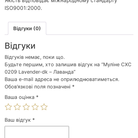
Якість відповідає міжнародному стандарту
ISO9001:2000.
Відгуки (0)
Відгуки
Відгуків немає, поки що.
Будьте першим, хто залишив відгук на “Муліне СХС
0209 Lavender-dk – Лаванда”
Ваша e-mail адреса не оприлюднюватиметься.
Обов’язкові поля позначені
*
Ваша оцінка
*
Ваш відгук
*