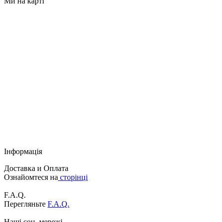
Ми на карті
Інформація
Доставка и Оплата
Ознайомтеся на
сторінці
F.A.Q.
Перегляньте
F.A.Q.
Наші соц. мережі