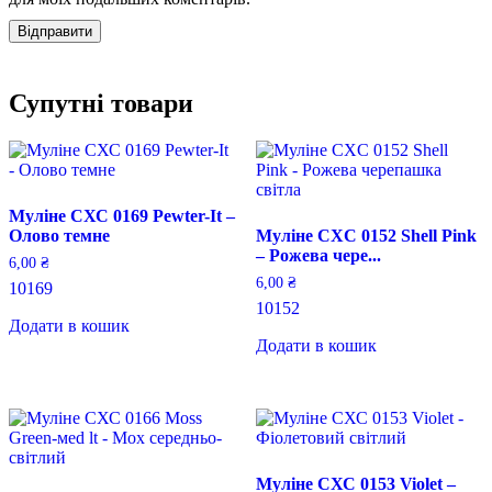
Супутні товари
Муліне СХС 0169 Pewter-It –
Олово темне
Муліне CXC 0152 Shell Pink
– Рожева чере...
6,00
₴
6,00
₴
10169
10152
Додати в кошик
Додати в кошик
Муліне СХС 0153 Violet –