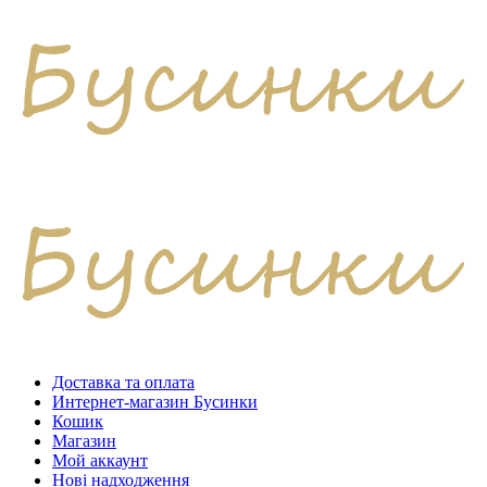
Skip
to
content
Доставка та оплата
Интернет-магазин Бусинки
Кошик
Магазин
Мой аккаунт
Нові надходження