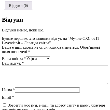
Відгуки (0)
Відгуки
Відгуків немає, поки що.
Будьте першим, хто залишив відгук на “Муліне СХС 0211
Lavender-It – Лаванда світла”
Ваша e-mail адреса не оприлюднюватиметься.
Обов’язкові
поля позначені
*
Ваша оцінка
*
Ваш відгук
*
Назва
*
Email
*
Зберегти моє ім'я, e-mail, та адресу сайту в цьому браузері
для моїх подальших коментарів.