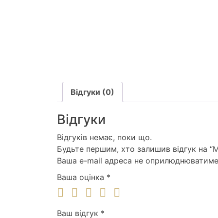
Відгуки (0)
Відгуки
Відгуків немає, поки що.
Будьте першим, хто залишив відгук на “
Ваша e-mail адреса не оприлюднюватиме
Ваша оцінка
*
Ваш відгук
*