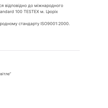
ся відповідно до міжнародного
tandard 100 TESTEX м. Цюріх
ародному стандарту ISO9001:2000.
вітле”