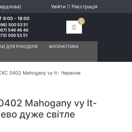
вердлова)
Увійти
Реєстрація
 9:00 - 18:00
0
96) 500 53 51
067) 546 46 40
73) 500 53 51
КИ ДЛЯ РУКОДІЛЯ
ФЛОРИСТИКА
СХС 0402 Mahogany vy lt- Червоне
0402 Mahogany vy lt-
ево дуже світле