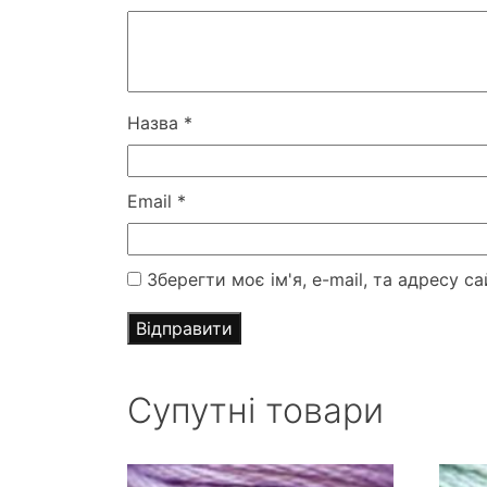
Назва
*
Email
*
Зберегти моє ім'я, e-mail, та адресу 
Супутні товари