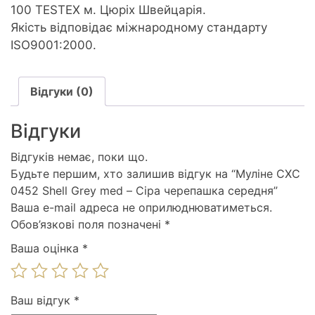
100 TESTEX м. Цюріх Швейцарія.
Якість відповідає міжнародному стандарту
ISO9001:2000.
Відгуки (0)
Відгуки
Відгуків немає, поки що.
Будьте першим, хто залишив відгук на “Муліне СХС
0452 Shell Grey med – Сіра черепашка середня”
Ваша e-mail адреса не оприлюднюватиметься.
Обов’язкові поля позначені
*
Ваша оцінка
*
Ваш відгук
*