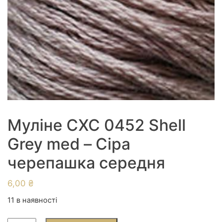
Муліне СХС 0452 Shell
Grey med – Сіра
черепашка середня
6,00
₴
11 в наявності