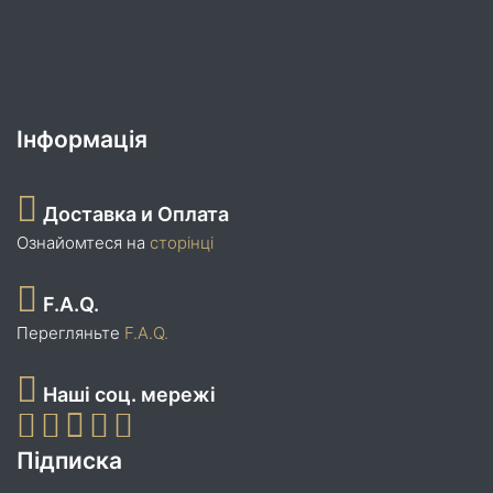
Інформація
Доставка и Оплата
Ознайомтеся на
сторінці
F.A.Q.
Перегляньте
F.A.Q.
Наші соц. мережі
Підписка