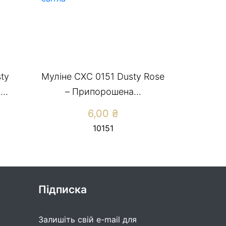
ty
Муліне CXC 0151 Dusty Rose
..
– Припорошена...
6,00
₴
10151
Підписка
Залишіть свій e-mail для