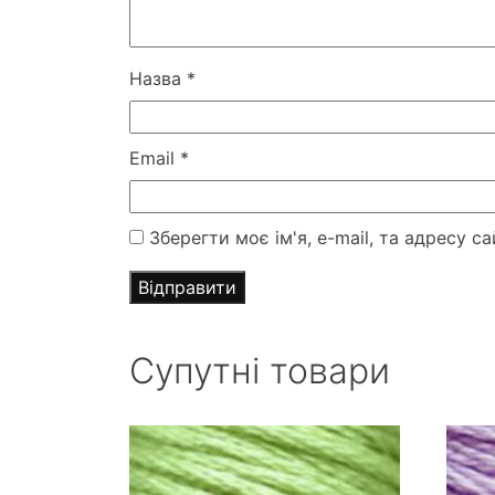
Назва
*
Email
*
Зберегти моє ім'я, e-mail, та адресу 
Супутні товари