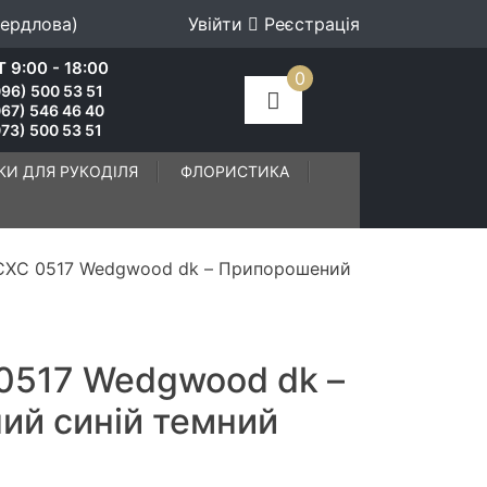
вердлова)
Увійти
Реєстрація
 9:00 - 18:00
0
96) 500 53 51
067) 546 46 40
73) 500 53 51
КИ ДЛЯ РУКОДІЛЯ
ФЛОРИСТИКА
СХС 0517 Wedgwood dk – Припорошений
0517 Wedgwood dk –
й синій темний