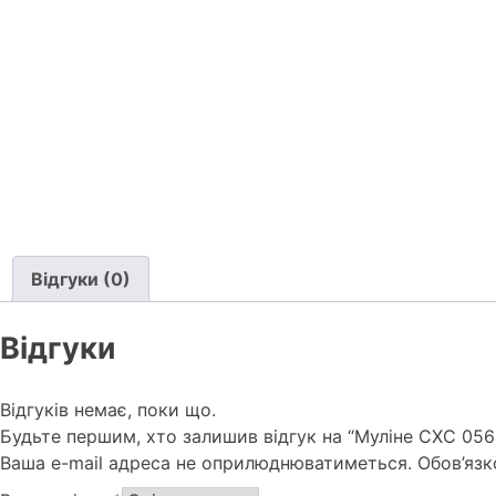
Відгуки (0)
Відгуки
Відгуків немає, поки що.
Будьте першим, хто залишив відгук на “Муліне СХС 0564
Ваша e-mail адреса не оприлюднюватиметься.
Обов’язк