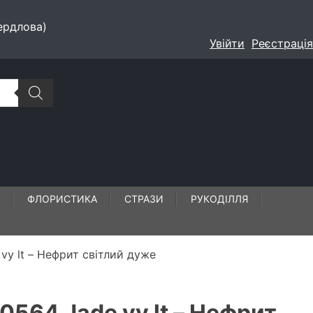
ердлова)
Увійти
Реєстрація
ФЛОРИСТИКА
СТРАЗИ
РУКОДІЛЛЯ
vy lt – Нефрит світлий дуже
0564 Jade vy lt – Нефрит