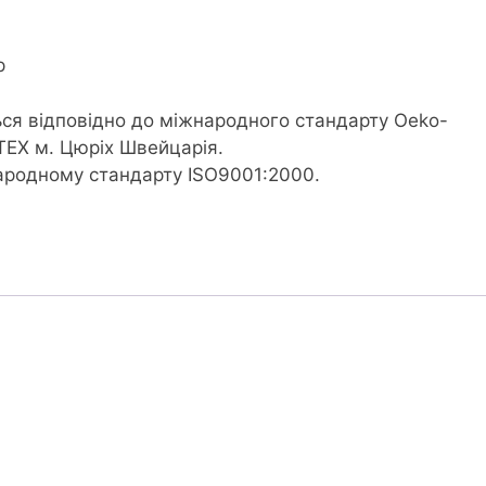
р
ся відповідно до міжнародного стандарту Oeko-
TEX м. Цюріх Швейцарія.
народному стандарту ISO9001:2000.