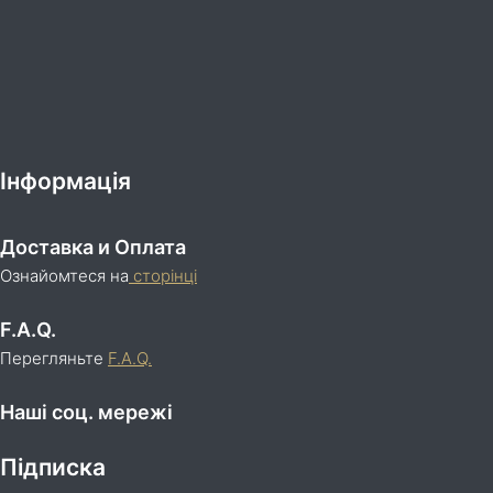
Інформація
Доставка и Оплата
Ознайомтеся на
сторінці
F.A.Q.
Перегляньте
F.A.Q.
Наші соц. мережі
Підписка