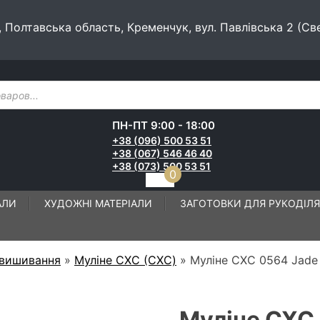
, Полтавська область, Кременчук, вул. Павлівська 2 (Св
ПН-ПТ 9:00 - 18:00
+38 (096) 500 53 51
+38 (067) 546 46 40
+38 (073) 500 53 51
0
АЛИ
ХУДОЖНІ МАТЕРІАЛИ
ЗАГОТОВКИ ДЛЯ РУКОДІЛЯ
 вишивання
»
Муліне СХС (CXC)
»
Муліне СХС 0564 Jade 
Муліне СХС 