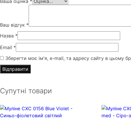
Ваша оцінка
*
Ваш відгук
*
Назва
*
Email
*
Зберегти моє ім'я, e-mail, та адресу сайту в цьому б
Супутні товари