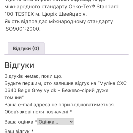
міжнародного стандарту Oeko-Tex® Standard
100 TESTEX м. Цюріх Швейцарія.
Якість відповідає міжнародному стандарту
ISO9001:2000.
Відгуки (0)
Відгуки
Відгуків немає, поки що.
Будьте першим, хто залишив відгук на “Муліне СХС
0640 Beige Grey vy dk – Бежево-сірий дуже
темний”
Ваша e-mail адреса не оприлюднюватиметься.
Обов’язкові поля позначені
*
Ваша оцінка
*
Ваш відгук
*