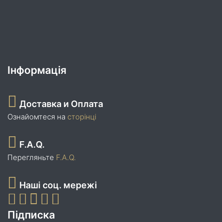
Інформація
Доставка и Оплата
Ознайомтеся на
сторінці
F.A.Q.
Перегляньте
F.A.Q.
Наші соц. мережі
Підписка