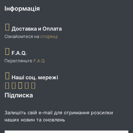
Інформація
Доставка и Оплата
Ознайомтеся на
сторінці
F.A.Q.
Перегляньте
F.A.Q.
Наші соц. мережі
Підписка
Залишіть свій e-mail для отримання розсилки
наших новин та оновлень