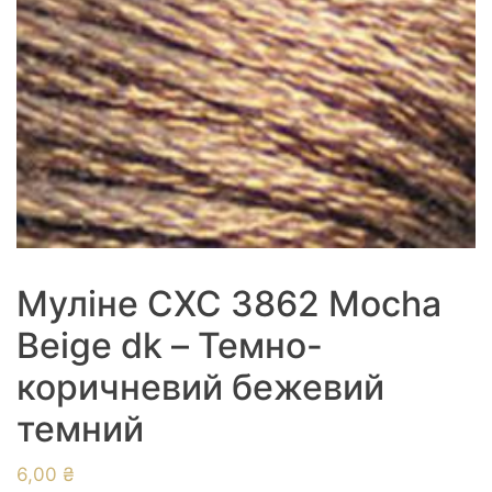
Муліне СХС 3862 Mocha
Beige dk – Темно-
коричневий бежевий
темний
6,00
₴