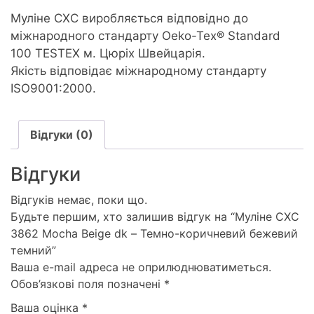
Муліне CXC виробляється відповідно до
міжнародного стандарту Oeko-Tex® Standard
100 TESTEX м. Цюріх Швейцарія.
Якість відповідає міжнародному стандарту
ISO9001:2000.
Відгуки (0)
Відгуки
Відгуків немає, поки що.
Будьте першим, хто залишив відгук на “Муліне СХС
3862 Mocha Beige dk – Темно-коричневий бежевий
темний”
Ваша e-mail адреса не оприлюднюватиметься.
Обов’язкові поля позначені
*
Ваша оцінка
*