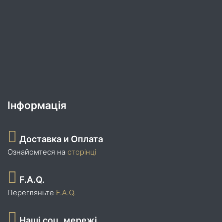
Інформація
Доставка и Оплата
Ознайомтеся на
сторінці
F.A.Q.
Перегляньте
F.A.Q.
Наші соц. мережі