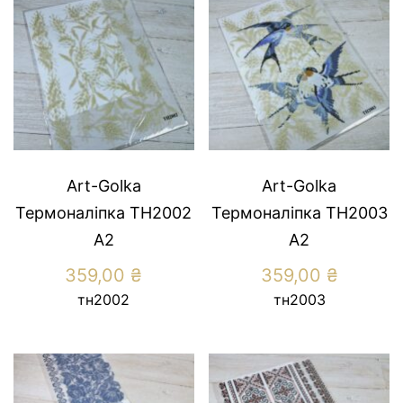
Art-Golka
Art-Golka
Термоналіпка ТН2002
Термоналіпка ТН2003
А2
А2
359,00
₴
359,00
₴
тн2002
тн2003