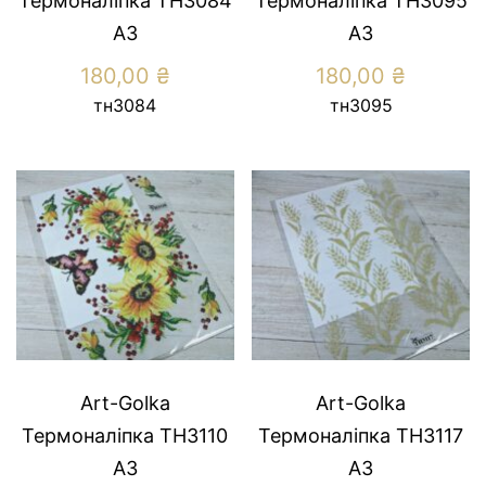
Термоналіпка ТН3084
Термоналіпка ТН3095
А3
А3
180,00
₴
180,00
₴
тн3084
тн3095
Art-Golka
Art-Golka
Термоналіпка ТН3110
Термоналіпка ТН3117
А3
А3