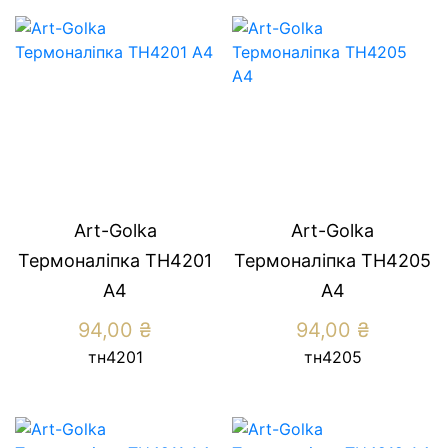
Art-Golka
Art-Golka
Термоналіпка ТН4201
Термоналіпка ТН4205
А4
А4
94,00
₴
94,00
₴
тн4201
тн4205