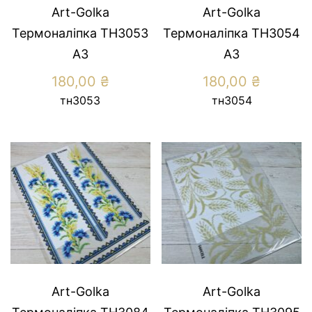
Art-Golka
Art-Golka
Термоналіпка ТН3053
Термоналіпка ТН3054
А3
А3
180,00
₴
180,00
₴
тн3053
тн3054
Art-Golka
Art-Golka