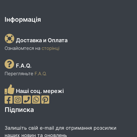
Інформація
Доставка и Оплата
Ознайомтеся на
сторінці
F.A.Q.
Перегляньте
F.A.Q.
Наші соц. мережі
Підписка
Залишіть свій e-mail для отримання розсилки
наших новин та оновлень