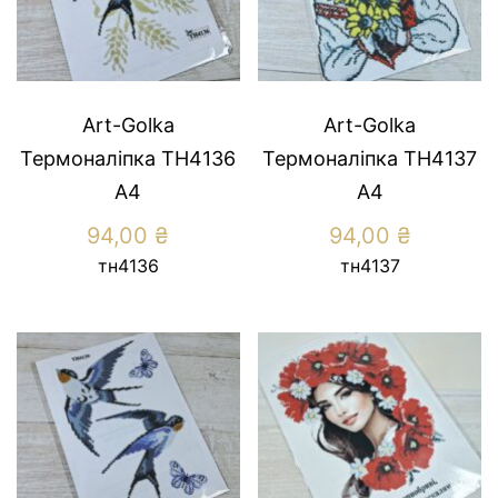
Art-Golka
Art-Golka
Термоналіпка ТН4136
Термоналіпка ТН4137
А4
А4
94,00
₴
94,00
₴
тн4136
тн4137