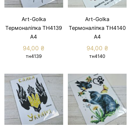
Art-Golka
Art-Golka
Термоналіпка ТН4139
Термоналіпка ТН4140
А4
А4
94,00
₴
94,00
₴
тн4139
тн4140