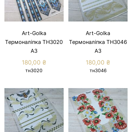
Art-Golka
Art-Golka
Термоналіпка ТН3020
Термоналіпка ТН3046
А3
А3
180,00
₴
180,00
₴
тн3020
тн3046