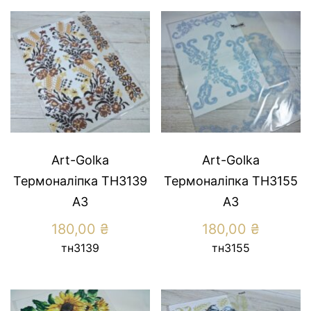
Art-Golka
Art-Golka
Термоналіпка ТН3139
Термоналіпка ТН3155
А3
А3
180,00
₴
180,00
₴
тн3139
тн3155