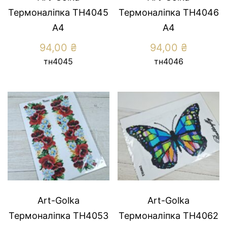
Термоналіпка ТН4045
Термоналіпка ТН4046
А4
А4
94,00
₴
94,00
₴
тн4045
тн4046
Art-Golka
Art-Golka
Термоналіпка ТН4053
Термоналіпка ТН4062