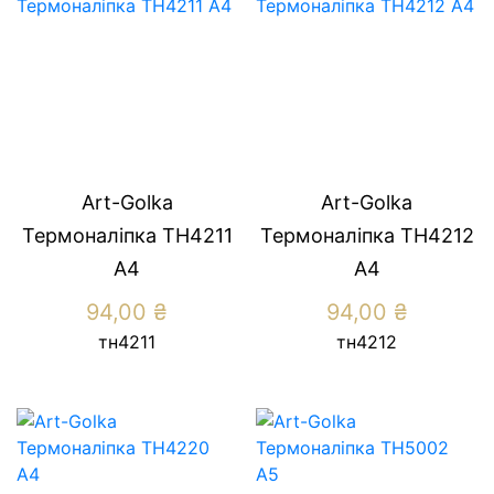
Art-Golka
Art-Golka
Термоналіпка ТН4211
Термоналіпка ТН4212
А4
А4
94,00
₴
94,00
₴
тн4211
тн4212