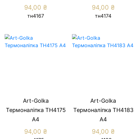
94,00
₴
94,00
₴
тн4167
тн4174
Art-Golka
Art-Golka
Термоналіпка ТН4175
Термоналіпка ТН4183
А4
А4
94,00
₴
94,00
₴