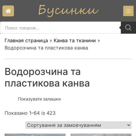
Skip
to
content
Пошук
товарів
Главная страница
»
Канва та тканини
»
Водорозчина та пластикова канва
Водорозчина та
пластикова канва
Показувати залишки
Показано 1–64 із 423