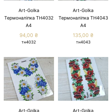
Art-Golka
Art-Golka
Термоналіпка ТН4032
Термоналіпка ТН4043
А4
А4
94,00
₴
135,00
₴
тн4032
тн4043
Art-Golka
Art-Golka