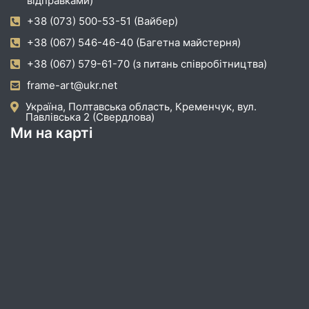
відправками)
+38 (073) 500-53-51 (Вайбер)
+38 (067) 546-46-40 (Багетна майстерня)
+38 (067) 579-61-70 (з питань співробітництва)
frame-art@ukr.net
Україна, Полтавська область, Кременчук, вул.
Павлівська 2 (Свердлова)
Ми на карті