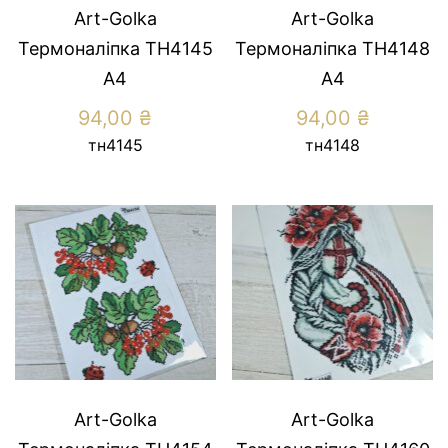
Art-Golka
Art-Golka
Термоналіпка ТН4145
Термоналіпка ТН4148
А4
А4
94,00
₴
94,00
₴
тн4145
тн4148
Art-Golka
Art-Golka