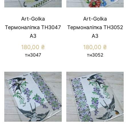
Art-Golka
Art-Golka
Термоналіпка ТН3047
Термоналіпка ТН3052
А3
А3
180,00
₴
180,00
₴
тн3047
тн3052