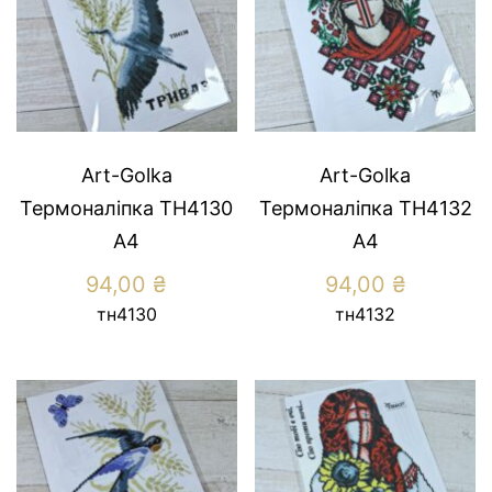
Art-Golka
Art-Golka
Термоналіпка ТН4130
Термоналіпка ТН4132
А4
А4
94,00
₴
94,00
₴
тн4130
тн4132