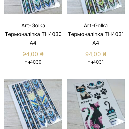
Art-Golka
Art-Golka
Термоналіпка ТН4030
Термоналіпка ТН4031
А4
А4
94,00
₴
94,00
₴
тн4030
тн4031