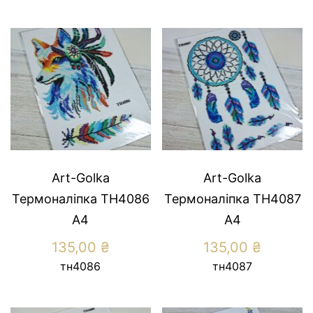
Art-Golka
Art-Golka
Термоналіпка ТН4086
Термоналіпка ТН4087
А4
А4
135,00
₴
135,00
₴
тн4086
тн4087