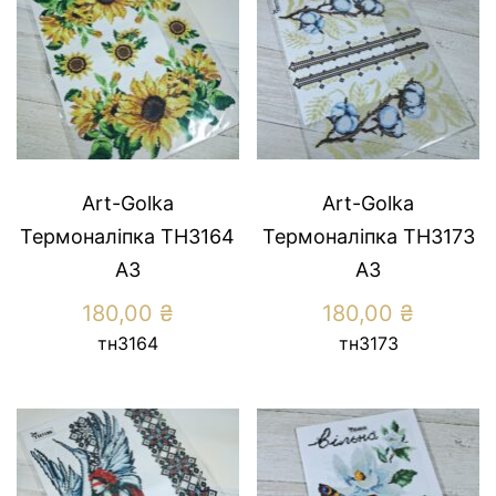
Art-Golka
Art-Golka
Термоналіпка ТН3164
Термоналіпка ТН3173
А3
А3
180,00
₴
180,00
₴
тн3164
тн3173