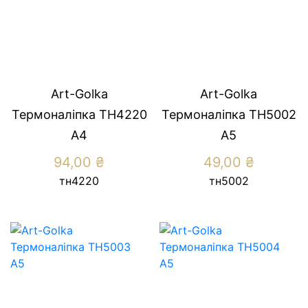
Art-Golka
Art-Golka
Термоналіпка ТН4220
Термоналіпка ТН5002
А4
А5
94,00
₴
49,00
₴
тн4220
тн5002