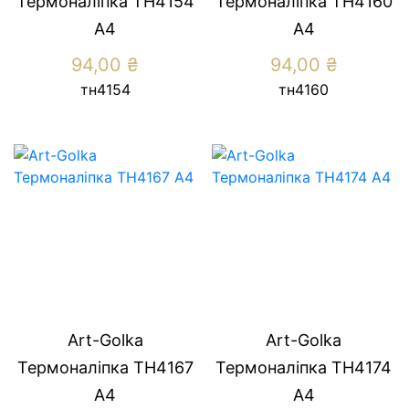
Термоналіпка ТН4154
Термоналіпка ТН4160
А4
А4
94,00
₴
94,00
₴
тн4154
тн4160
Art-Golka
Art-Golka
Термоналіпка ТН4167
Термоналіпка ТН4174
А4
А4