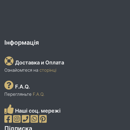
Інформація
Доставка и Оплата
Ознайомтеся на
сторінці
F.A.Q.
Перегляньте
F.A.Q.
Наші соц. мережі
Підписка