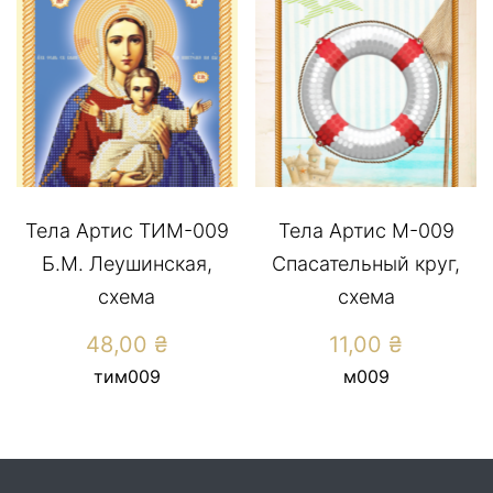
Тела Артис ТИМ-009
Тела Артис М-009
Б.М. Леушинская,
Спасательный круг,
схема
схема
48,00
₴
11,00
₴
тим009
м009