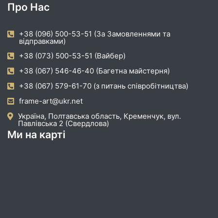
Про Нас
+38 (096) 500-53-51 (За Замовленнями та
відправками)
+38 (073) 500-53-51 (Вайбер)
+38 (067) 546-46-40 (Багетна майстерня)
+38 (067) 579-61-70 (з питань співробітництва)
frame-art@ukr.net
Україна, Полтавська область, Кременчук, вул.
Павлівська 2 (Свердлова)
Ми на карті