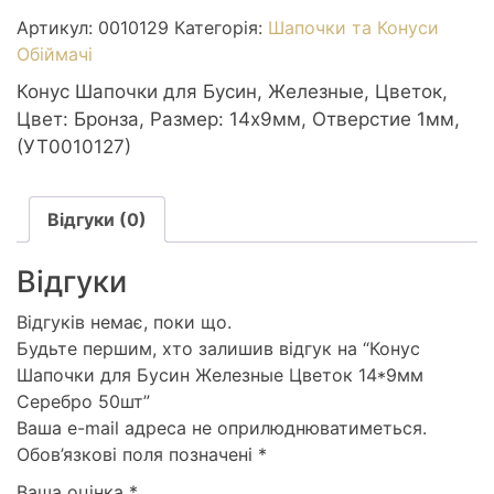
Артикул:
0010129
Категорія:
Шапочки та Конуси
Обіймачі
Конус Шапочки для Бусин, Железные, Цветок,
Цвет: Бронза, Размер: 14х9мм, Отверстие 1мм,
(УТ0010127)
Відгуки (0)
Відгуки
Відгуків немає, поки що.
Будьте першим, хто залишив відгук на “Конус
Шапочки для Бусин Железные Цветок 14*9мм
Серебро 50шт”
Ваша e-mail адреса не оприлюднюватиметься.
Обов’язкові поля позначені
*
Ваша оцінка
*