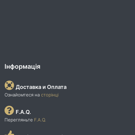
Інформація
Доставка и Оплата
Ознайомтеся на
сторінці
F.A.Q.
Перегляньте
F.A.Q.