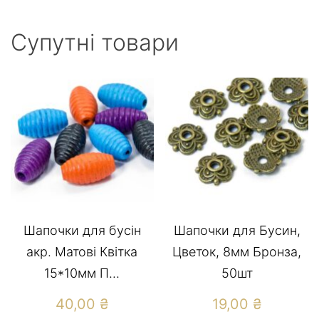
Супутні товари
Шапочки для бусін
Шапочки для Бусин,
акр. Матові Квітка
Цветок, 8мм Бронза,
15*10мм П...
50шт
40,00
₴
19,00
₴