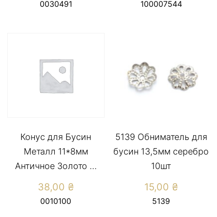
0030491
100007544
Конус для Бусин
5139 Обниматель для
Металл 11*8мм
бусин 13,5мм серебро
Античное Золото ...
10шт
38,00
₴
15,00
₴
0010100
5139