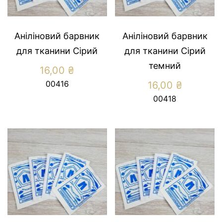
Аніліновий барвник
Аніліновий барвник
для тканини Сірий
для тканини Сірий
темний
16,00
₴
00416
16,00
₴
00418