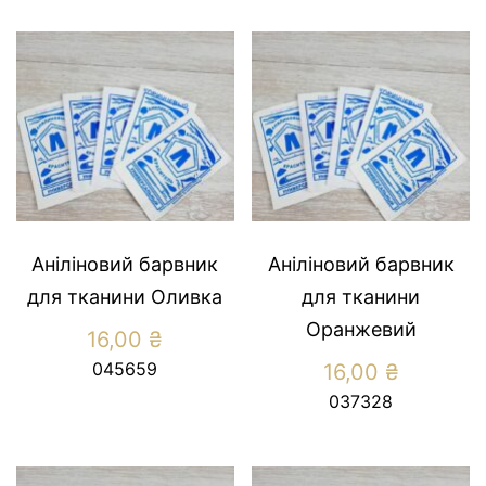
Аніліновий барвник
Аніліновий барвник
для тканини Оливка
для тканини
Оранжевий
16,00
₴
045659
16,00
₴
037328