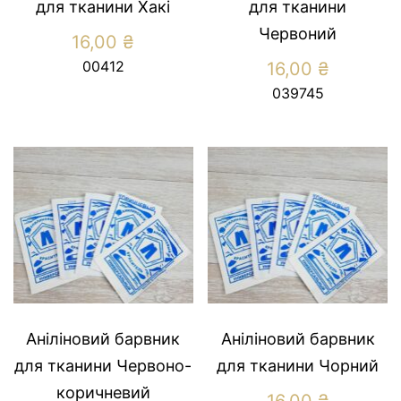
для тканини Хакі
для тканини
Червоний
16,00
₴
00412
16,00
₴
039745
Аніліновий барвник
Аніліновий барвник
для тканини Червоно-
для тканини Чорний
коричневий