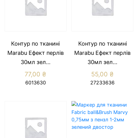
Контур по тканині
Контур по тканині
Marabu Ефект перлів
Marabu Ефект перлів
30мл зел...
30мл зел...
77,00
₴
55,00
₴
6013630
27233636