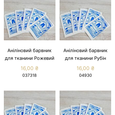
Аніліновий барвник
Аніліновий барвник
для тканини Рожевий
для тканини Рубін
16,00
₴
16,00
₴
037318
04930