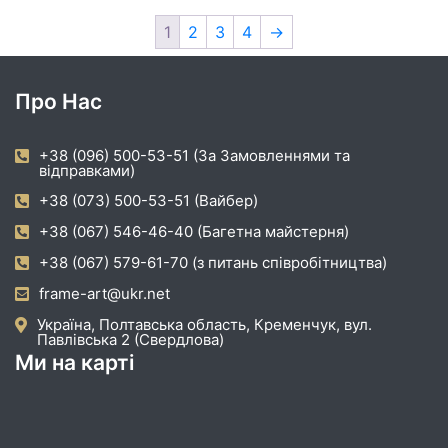
1
2
3
4
→
Про Нас
+38 (096) 500-53-51 (За Замовленнями та
відправками)
+38 (073) 500-53-51 (Вайбер)
+38 (067) 546-46-40 (Багетна майстерня)
+38 (067) 579-61-70 (з питань співробітництва)
frame-art@ukr.net
Україна, Полтавська область, Кременчук, вул.
Павлівська 2 (Свердлова)
Ми на карті