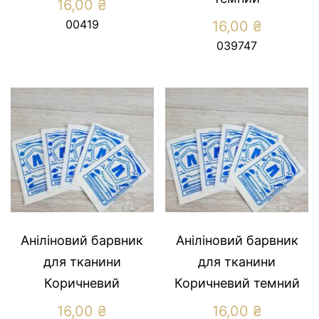
16,00
₴
00419
16,00
₴
039747
Аніліновий барвник
Аніліновий барвник
для тканини
для тканини
Коричневий
Коричневий темний
16,00
₴
16,00
₴