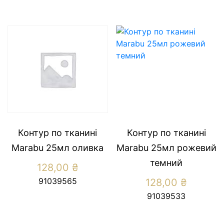
Контур по тканині
Контур по тканині
Marabu 25мл оливка
Marabu 25мл рожевий
темний
128,00
₴
91039565
128,00
₴
91039533