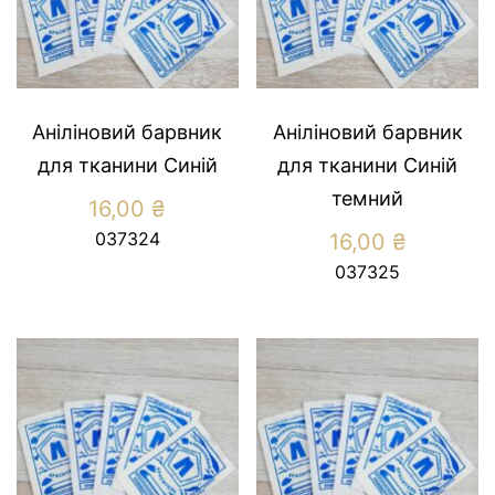
Аніліновий барвник
Аніліновий барвник
для тканини Синій
для тканини Синій
темний
16,00
₴
037324
16,00
₴
037325