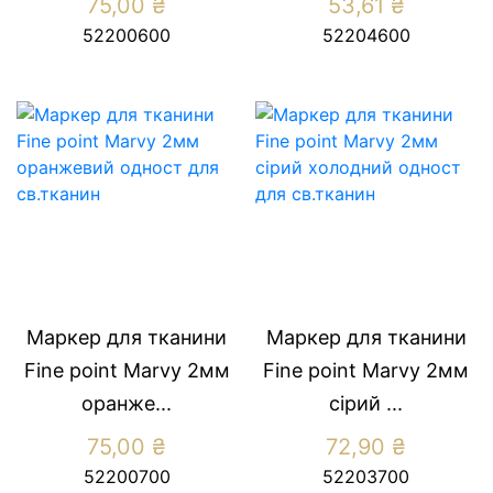
75,00
₴
53,61
₴
52200600
52204600
Маркер для тканини
Маркер для тканини
Fine point Marvy 2мм
Fine point Marvy 2мм
оранже...
сiрий ...
75,00
₴
72,90
₴
52200700
52203700