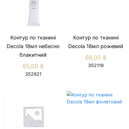
Контур по тканині
Контур по тканині
Decola 18мл небесно
Decola 18мл рожевий
блакитний
68,00
₴
352119
85,00
₴
352921