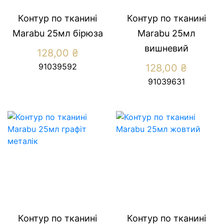
Контур по тканині
Контур по тканині
Marabu 25мл бірюза
Marabu 25мл
вишневий
128,00
₴
91039592
128,00
₴
91039631
Контур по тканині
Контур по тканині