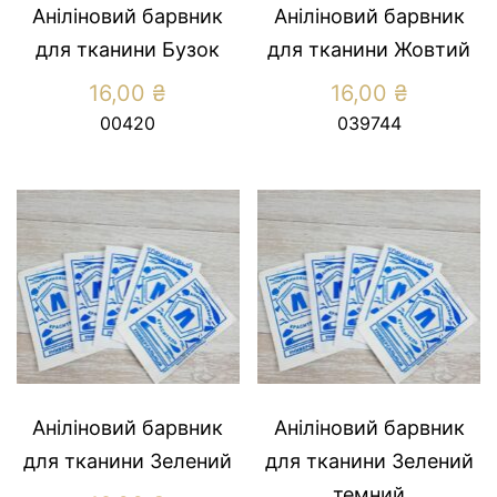
Аніліновий барвник
Аніліновий барвник
для тканини Бузок
для тканини Жовтий
16,00
₴
16,00
₴
00420
039744
Аніліновий барвник
Аніліновий барвник
для тканини Зелений
для тканини Зелений
темний