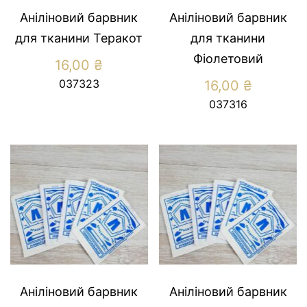
Аніліновий барвник
Аніліновий барвник
для тканини Теракот
для тканини
Фіолетовий
16,00
₴
037323
16,00
₴
037316
Аніліновий барвник
Аніліновий барвник