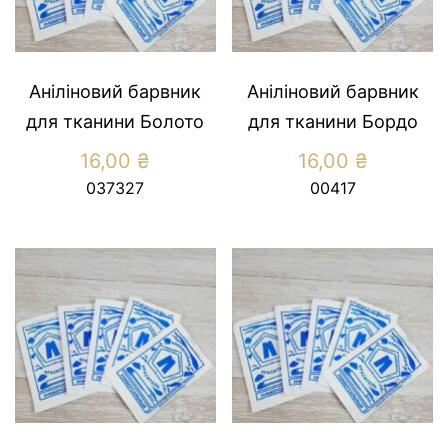
Аніліновий барвник
Аніліновий барвник
для тканини Болото
для тканини Бордо
16,00
₴
16,00
₴
037327
00417