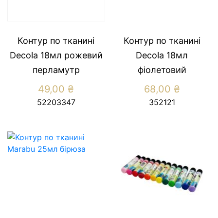
Контур по тканині
Контур по тканині
Decola 18мл рожевий
Decola 18мл
перламутр
фіолетовий
49,00
₴
68,00
₴
52203347
352121