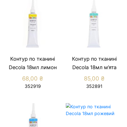
Контур по тканині
Контур по тканині
Decola 18мл лимон
Decola 18мл м’ята
68,00
₴
85,00
₴
352919
352891