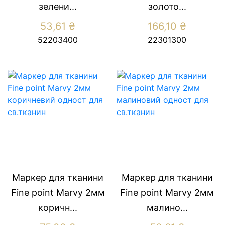
зелени...
золото...
53,61
₴
166,10
₴
52203400
22301300
Маркер для тканини
Маркер для тканини
Fine point Marvy 2мм
Fine point Marvy 2мм
коричн...
малино...