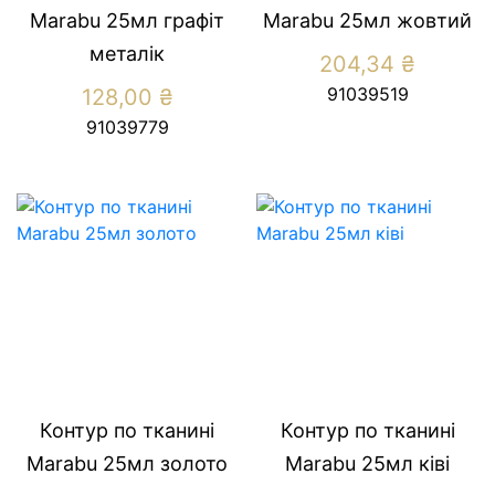
Marabu 25мл графіт
Marabu 25мл жовтий
металік
204,34
₴
91039519
128,00
₴
91039779
Контур по тканині
Контур по тканині
Marabu 25мл золото
Marabu 25мл ківі