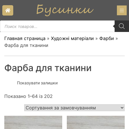
Skip
to
content
Пошук
товарів
Главная страница
»
Художні матеріали
»
Фарби
»
Фарба для тканини
Фарба для тканини
Показувати залишки
Показано 1–64 із 202