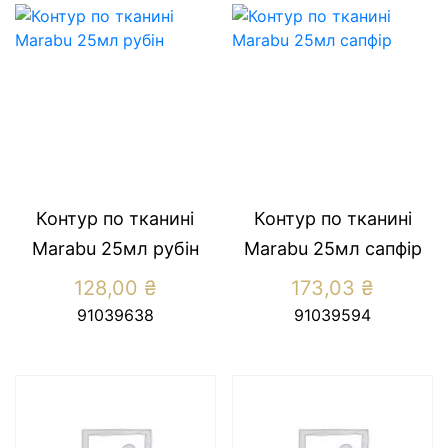
Контур по тканині
Контур по тканині
Marabu 25мл рубін
Marabu 25мл сапфір
128,00
₴
173,03
₴
91039638
91039594