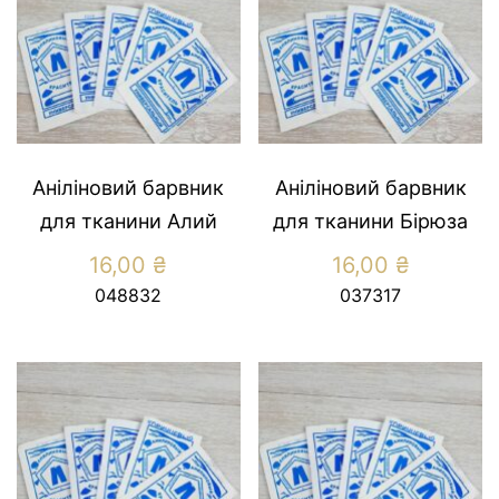
Аніліновий барвник
Аніліновий барвник
для тканини Алий
для тканини Бірюза
16,00
₴
16,00
₴
048832
037317