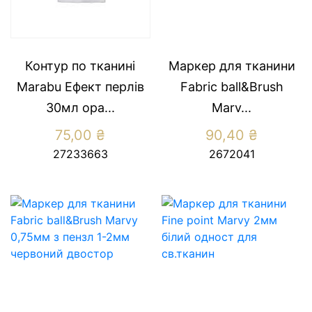
Контур по тканині
Маркер для тканини
Marabu Ефект перлів
Fabric ball&Brush
30мл ора...
Marv...
75,00
₴
90,40
₴
27233663
2672041