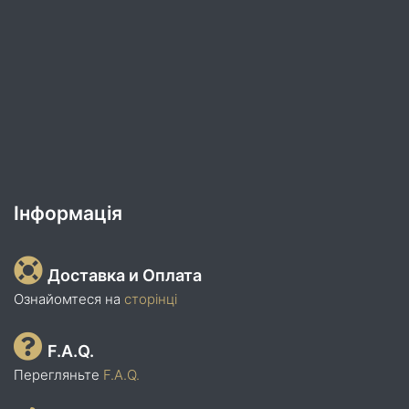
Інформація
Доставка и Оплата
Ознайомтеся на
сторінці
F.A.Q.
Перегляньте
F.A.Q.