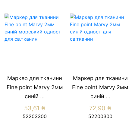
Маркер для тканини
Маркер для тканини
Fine point Marvy 2мм
Fine point Marvy 2мм
синiй ...
синiй ...
53,61
₴
72,90
₴
52203300
52200300