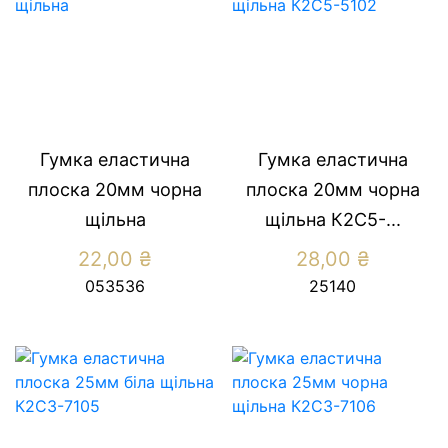
Гумка еластична
Гумка еластична
плоска 20мм чорна
плоска 20мм чорна
щільна
щільна К2С5-...
22,00
₴
28,00
₴
053536
25140