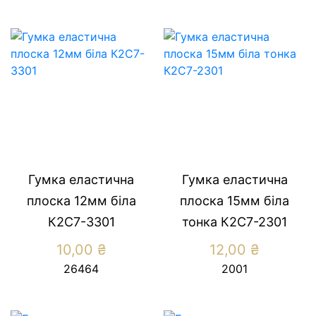
Гумка еластична
Гумка еластична
плоска 12мм біла
плоска 15мм біла
К2С7-3301
тонка К2С7-2301
10,00
₴
12,00
₴
26464
2001