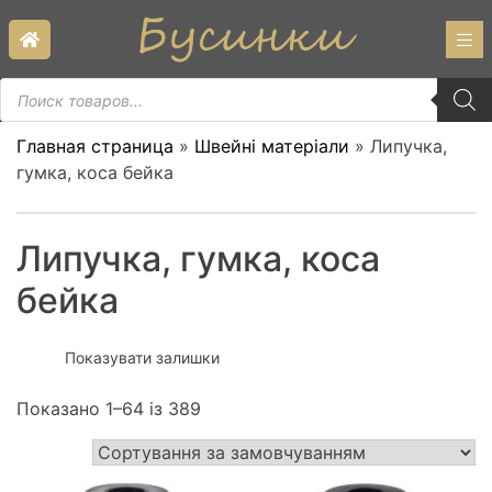
Skip
to
content
Пошук
товарів
Главная страница
»
Швейні матеріали
»
Липучка,
гумка, коса бейка
Липучка, гумка, коса
бейка
Показувати залишки
Показано 1–64 із 389