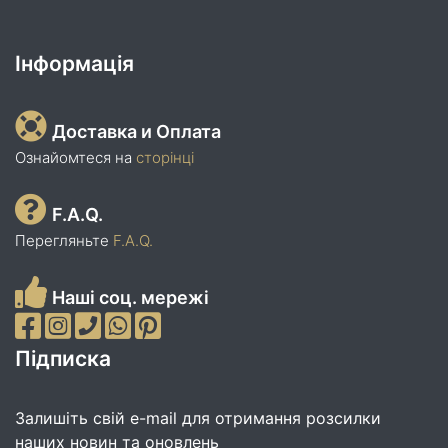
Інформація
Доставка и Оплата
Ознайомтеся на
сторінці
F.A.Q.
Перегляньте
F.A.Q.
Наші соц. мережі
Підписка
Залишіть свій e-mail для отримання розсилки
наших новин та оновлень