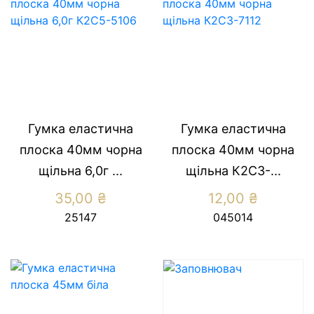
Гумка еластична
Гумка еластична
плоска 40мм чорна
плоска 40мм чорна
щільна 6,0г ...
щільна К2С3-...
35,00
₴
12,00
₴
25147
045014