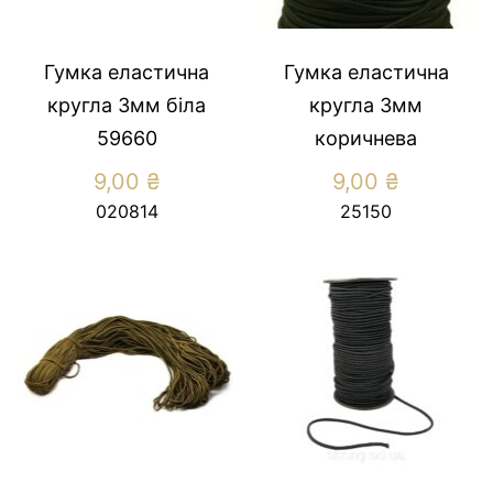
Гумка еластична
Гумка еластична
кругла 3мм біла
кругла 3мм
59660
коричнева
9,00
₴
9,00
₴
020814
25150