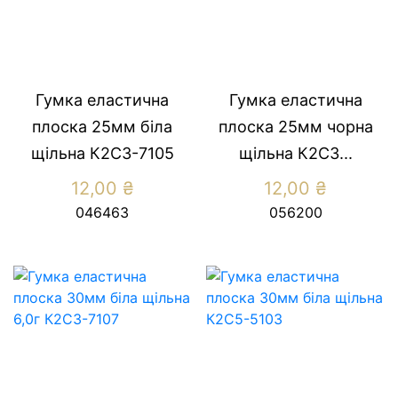
Гумка еластична
Гумка еластична
плоска 25мм біла
плоска 25мм чорна
щільна К2С3-7105
щільна К2С3...
12,00
₴
12,00
₴
046463
056200