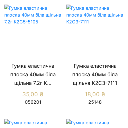
Гумка еластична
Гумка еластична
плоска 40мм біла
плоска 40мм біла
щільна 7,2г К...
щільна К2С3-7111
35,00
₴
18,00
₴
056201
25148