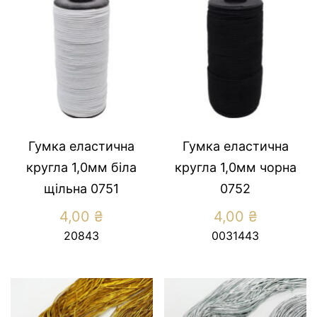
Гумка еластична
Гумка еластична
кругла 1,0мм біла
кругла 1,0мм чорна
щільна 0751
0752
4,00
₴
4,00
₴
20843
0031443