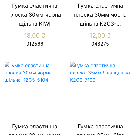
Гумка еластична
Гумка еластична
плоска 30мм чорна
плоска 30мм чорна
щільна KIWI
щільна К2С3-...
18,00
₴
12,00
₴
012566
048275
Гумка еластична
Гумка еластична