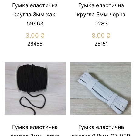
Гумка еластична
Гумка еластична
кругла 3мм хакi
кругла 3мм чорна
59663
0283
3,00
₴
8,00
₴
26455
25151
Гумка еластична
Гумка еластична