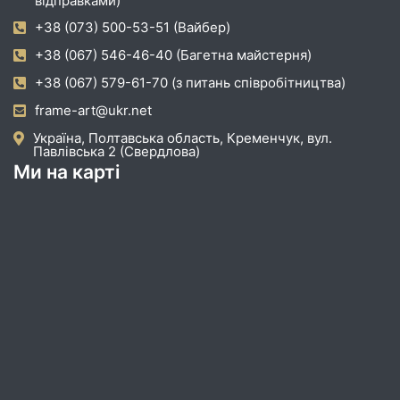
відправками)
+38 (073) 500-53-51 (Вайбер)
+38 (067) 546-46-40 (Багетна майстерня)
+38 (067) 579-61-70 (з питань співробітництва)
frame-art@ukr.net
Україна, Полтавська область, Кременчук, вул.
Павлівська 2 (Свердлова)
Ми на карті