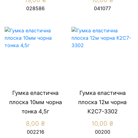
028586
041077
Гумка еластична
Гумка еластична
плоска 10мм чорна
плоска 12м чорна
тонка 4,5г
К2С7-3302
8,00
₴
10,00
₴
002216
00200