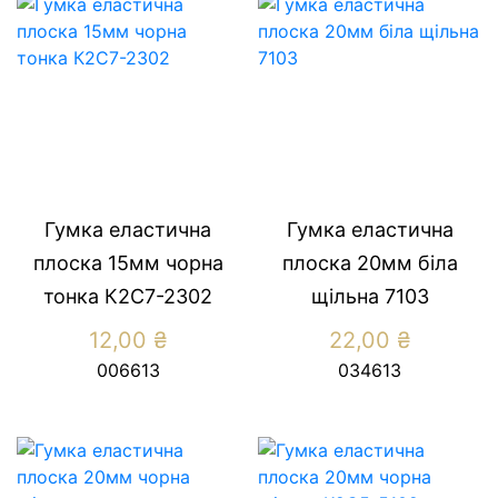
Гумка еластична
Гумка еластична
плоска 15мм чорна
плоска 20мм біла
тонка К2С7-2302
щільна 7103
12,00
₴
22,00
₴
006613
034613