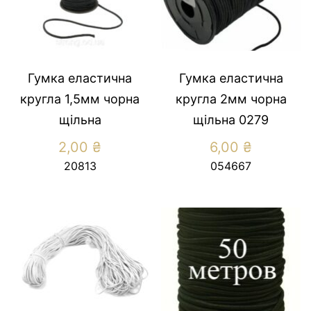
Гумка еластична
Гумка еластична
кругла 1,5мм чорна
кругла 2мм чорна
щільна
щільна 0279
2,00
₴
6,00
₴
20813
054667