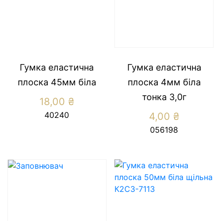
Гумка еластична
Гумка еластична
плоска 45мм біла
плоска 4мм біла
тонка 3,0г
18,00
₴
40240
4,00
₴
056198