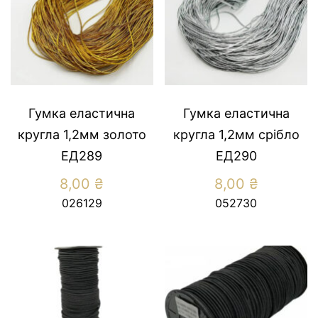
Гумка еластична
Гумка еластична
кругла 1,2мм золото
кругла 1,2мм срiбло
ЕД289
ЕД290
8,00
₴
8,00
₴
026129
052730