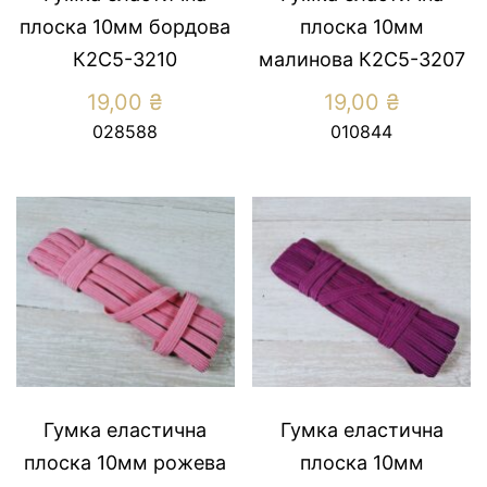
плоска 10мм бордова
плоска 10мм
К2С5-3210
малинова К2С5-3207
19,00
₴
19,00
₴
028588
010844
Гумка еластична
Гумка еластична
плоска 10мм рожева
плоска 10мм