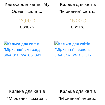
Калька для квітів “My
Калька для квітів
Queen” салат...
“Міркання” світл...
12,00
₴
15,00
₴
039076
035128
Калька для квітів
Калька для квітів
“Міркання” смара...
“Міркання” черво...