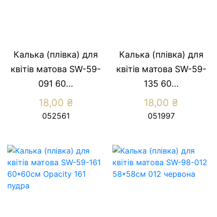
Калька (плівка) для
Калька (плівка) для
квітів матова SW-59-
квітів матова SW-59-
091 60...
135 60...
18,00
₴
18,00
₴
052561
051997