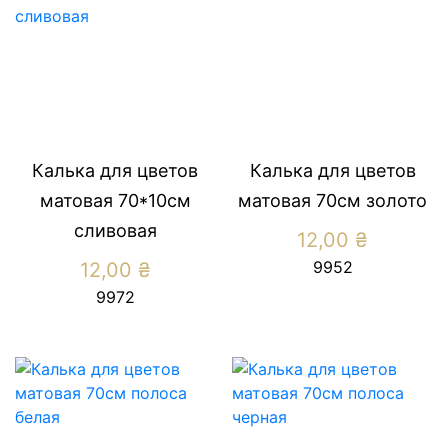
Калька для цветов
Калька для цветов
матовая 70*10см
матовая 70см золото
сливовая
12,00
₴
9952
12,00
₴
9972