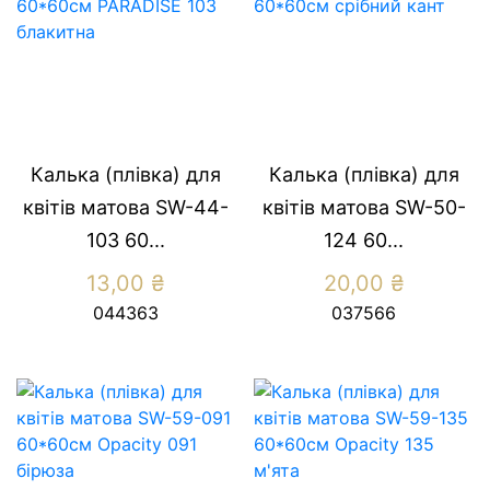
Калька (плівка) для
Калька (плівка) для
квітів матова SW-44-
квітів матова SW-50-
103 60...
124 60...
13,00
₴
20,00
₴
044363
037566