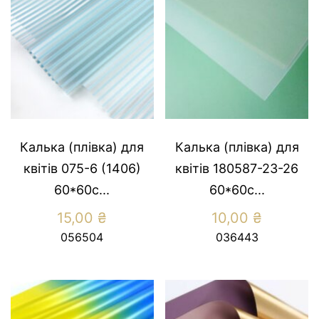
Калька (плівка) для
Калька (плівка) для
квітів 075-6 (1406)
квітів 180587-23-26
60*60с...
60*60с...
15,00
₴
10,00
₴
056504
036443