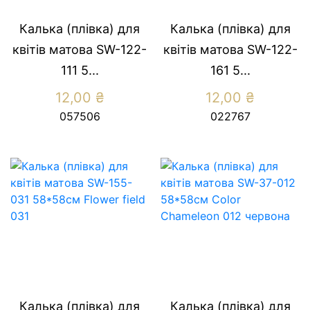
Калька (плівка) для
Калька (плівка) для
квітів матова SW-122-
квітів матова SW-122-
111 5...
161 5...
12,00
₴
12,00
₴
057506
022767
Калька (плівка) для
Калька (плівка) для