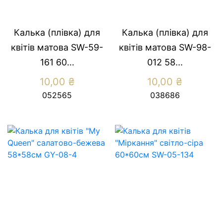
Калька (плівка) для
Калька (плівка) для
квітів матова SW-59-
квітів матова SW-98-
161 60...
012 58...
10,00
₴
10,00
₴
052565
038686