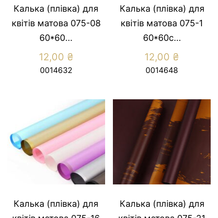
Калька (плівка) для
Калька (плівка) для
квітів матова 075-08
квітів матова 075-1
60*60...
60*60с...
12,00
₴
12,00
₴
0014632
0014648
Калька (плівка) для
Калька (плівка) для