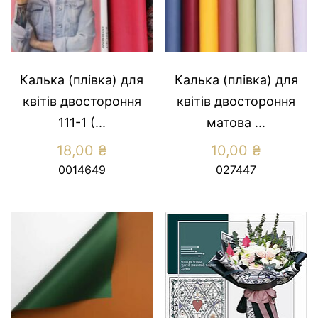
Калька (плівка) для
Калька (плівка) для
квітів двостороння
квітів двостороння
111-1 (...
матова ...
18,00
₴
10,00
₴
0014649
027447