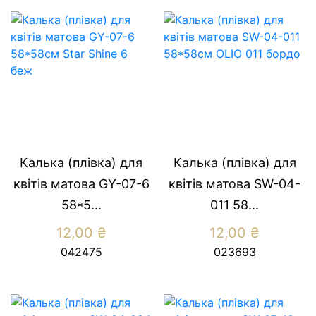
Калька (плівка) для
Калька (плівка) для
квітів матова GY-07-6
квітів матова SW-04-
58*5...
011 58...
12,00
₴
12,00
₴
042475
023693