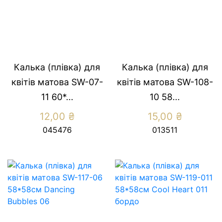
Калька (плівка) для
Калька (плівка) для
квітів матова SW-07-
квітів матова SW-108-
11 60*...
10 58...
12,00
₴
15,00
₴
045476
013511