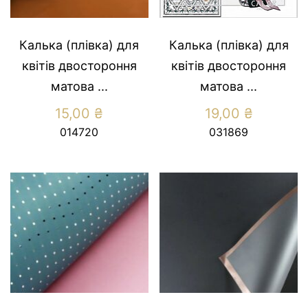
Калька (плівка) для
Калька (плівка) для
квітів двостороння
квітів двостороння
матова ...
матова ...
15,00
₴
19,00
₴
014720
031869