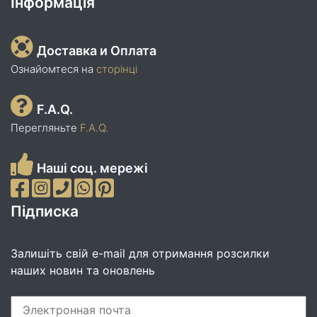
Інформація
Доставка и Оплата
Ознайомтеся на
сторінці
F.A.Q.
Перегляньте
F.A.Q.
Наші соц. мережі
Підписка
Залишіть свій e-mail для отримання розсилки
наших новин та оновлень