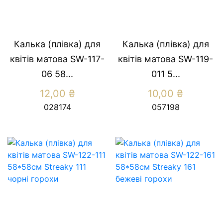
Калька (плівка) для
Калька (плівка) для
квітів матова SW-117-
квітів матова SW-119-
06 58...
011 5...
12,00
₴
10,00
₴
028174
057198