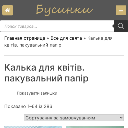
Skip
to
content
Пошук
товарів
Главная страница
»
Все для свята
»
Калька для
квітів. пакувальний папір
Калька для квітів.
пакувальний папір
Показувати залишки
Показано 1–64 із 286