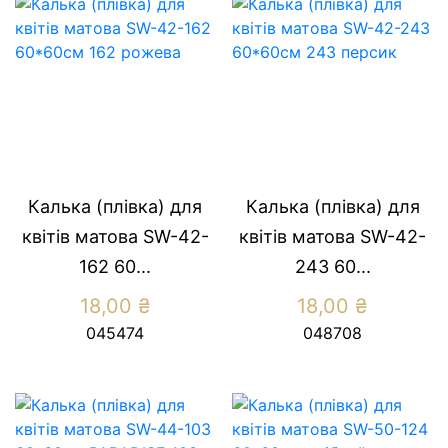
Калька (плівка) для
Калька (плівка) для
квітів матова SW-42-
квітів матова SW-42-
162 60...
243 60...
18,00
₴
18,00
₴
045474
048708