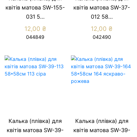
квітів матова SW-155-
квітів матова SW-37-
031 5...
012 58...
12,00
₴
12,00
₴
044849
042490
Калька (плівка) для
Калька (плівка) для
квітів матова SW-39-
квітів матова SW-39-