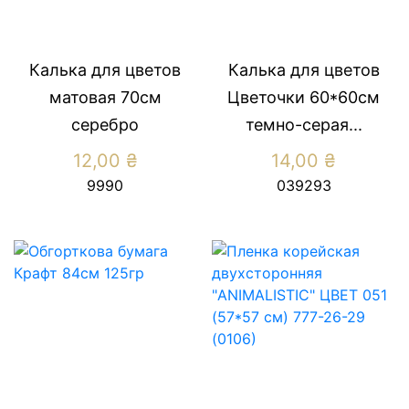
Калька для цветов
Калька для цветов
матовая 70см
Цветочки 60*60см
серебро
темно-серая...
12,00
₴
14,00
₴
9990
039293