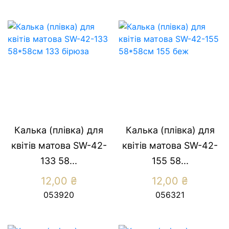
Калька (плівка) для
Калька (плівка) для
квітів матова SW-42-
квітів матова SW-42-
133 58...
155 58...
12,00
₴
12,00
₴
053920
056321