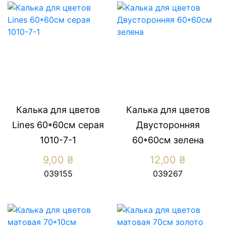
Калька для цветов
Калька для цветов
Lines 60*60см серая
Двусторонняя
1010-7-1
60*60см зелена
9,00
₴
12,00
₴
039155
039267