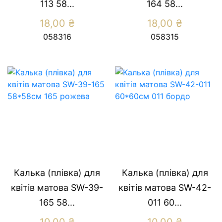
113 58...
164 58...
18,00
₴
18,00
₴
058316
058315
Калька (плівка) для
Калька (плівка) для
квітів матова SW-39-
квітів матова SW-42-
165 58...
011 60...
10,00
₴
10,00
₴