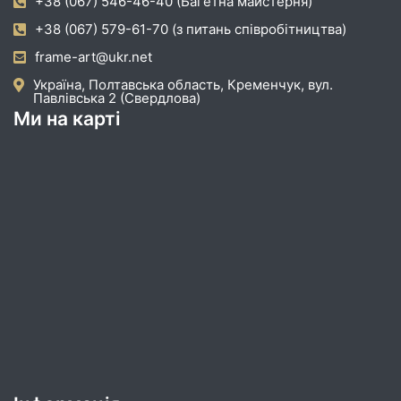
+38 (067) 546-46-40 (Багетна майстерня)
+38 (067) 579-61-70 (з питань співробітництва)
frame-art@ukr.net
Україна, Полтавська область, Кременчук, вул.
Павлівська 2 (Свердлова)
Ми на карті