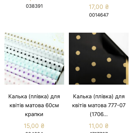
038391
17,00
₴
0014647
Калька (плівка) для
Калька (плівка) для
квітів матова 60см
квітів матова 777-07
крапки
(1706...
15,00
₴
11,00
₴