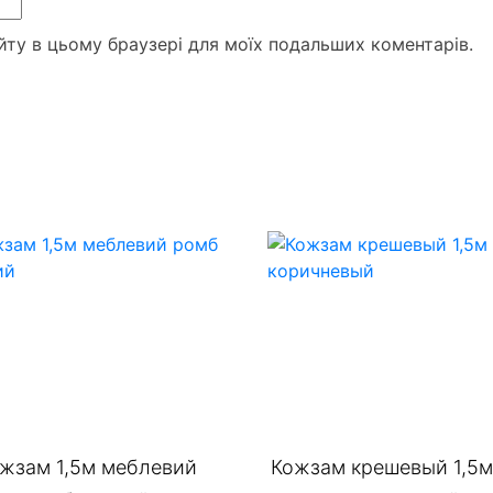
сайту в цьому браузері для моїх подальших коментарів.
жзам 1,5м меблевий
Кожзам крешевый 1,5