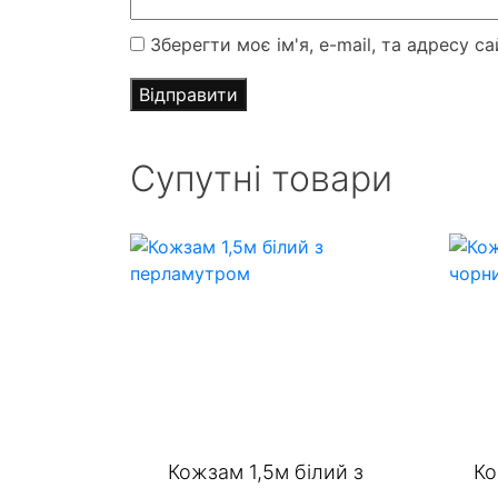
Зберегти моє ім'я, e-mail, та адресу 
Супутні товари
Кожзам 1,5м білий з
Ко