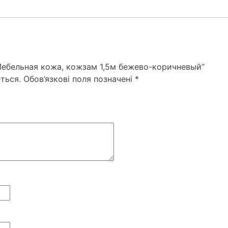
“Мебельная кожа, кожзам 1,5м бежево-коричневый”
ться.
Обов’язкові поля позначені
*