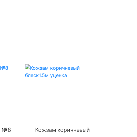
м №8
Кожзам коричневый