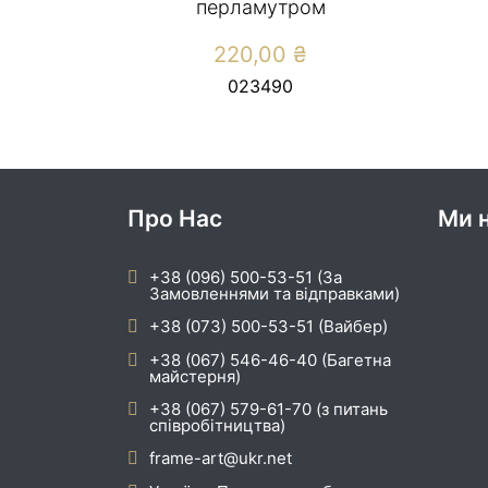
перламутром
220,00
₴
023490
Про Нас
Ми н
+38 (096) 500-53-51 (За
Замовленнями та відправками)
+38 (073) 500-53-51 (Вайбер)
+38 (067) 546-46-40 (Багетна
майстерня)
+38 (067) 579-61-70 (з питань
співробітництва)
frame-art@ukr.net