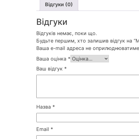
Відгуки (0)
Відгуки
Відгуків немає, поки що.
Будьте першим, хто залишив відгук на 
Ваша e-mail адреса не оприлюднюватиме
Ваша оцінка
*
Ваш відгук
*
Назва
*
Email
*