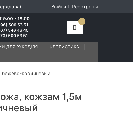
вердлова)
Увійти
Реєстрація
 9:00 - 18:00
0
96) 500 53 51
067) 546 46 40
73) 500 53 51
КИ ДЛЯ РУКОДІЛЯ
ФЛОРИСТИКА
м бежево-коричневый
ожа, кожзам 1,5м
ичневый