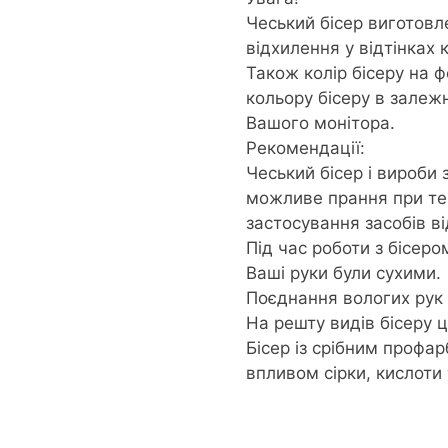
Чеський бісер виготовле
відхилення у відтінках 
Також колір бісеру на 
кольору бісеру в залеж
Вашого монітора.
Рекомендації:
Чеський бісер і вироби 
можливе прання при тем
застосування засобів в
Під час роботи з бісеро
Ваші руки були сухими.
Поєднання вологих рук 
На решту видів бісеру 
Бісер із срібним профар
впливом сірки, кислоти 