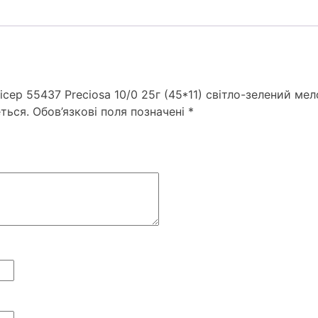
ісер 55437 Preciosa 10/0 25г (45*11) свiтло-зелений ме
ться.
Обов’язкові поля позначені
*