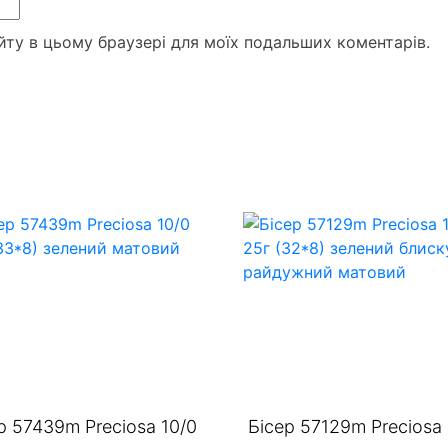
сайту в цьому браузері для моїх подальших коментарів.
р 57439m Preciosa 10/0
Бісер 57129m Preсiosa 