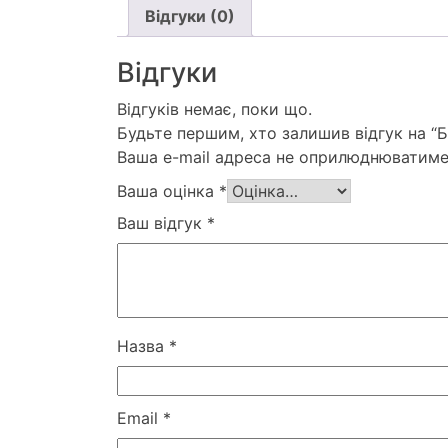
Відгуки (0)
Відгуки
Відгуків немає, поки що.
Будьте першим, хто залишив відгук на “Б
Ваша e-mail адреса не оприлюднюватиме
Ваша оцінка
*
Ваш відгук
*
Назва
*
Email
*