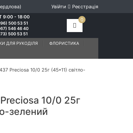
вердлова)
Увійти
Реєстрація
 9:00 - 18:00
0
96) 500 53 51
067) 546 46 40
73) 500 53 51
КИ ДЛЯ РУКОДІЛЯ
ФЛОРИСТИКА
437 Preciosa 10/0 25г (45*11) свiтло-
Preciosa 10/0 25г
ло-зелений