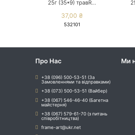
25г (35*9) травR...
2
37,00
₴
532101
Про Нас
Ми н
+38 (096) 500-53-51 (За
Замовленнями та відправками)
+38 (073) 500-53-51 (Вайбер)
+38 (067) 546-46-40 (Багетна
майстерня)
+38 (067) 579-61-70 (з питань
співробітництва)
frame-art@ukr.net