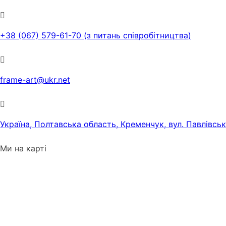
+38 (067) 579-61-70 (з питань співробітництва)
frame-art@ukr.net
Україна, Полтавська область, Кременчук, вул. Павлівсь
Ми на карті