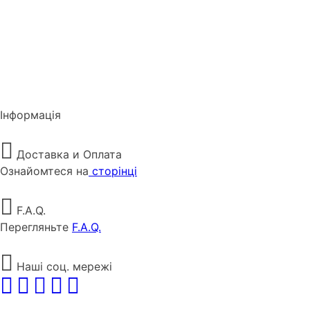
Інформація
Доставка и Оплата
Ознайомтеся на
сторінці
F.A.Q.
Перегляньте
F.A.Q.
Наші соц. мережі