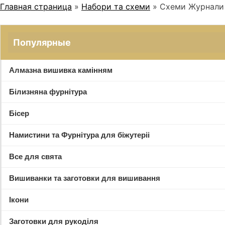
Главная страница
»
Набори та схеми
»
Схеми Журнали
Популярные
Алмазна вишивка камінням
Білизняна фурнітура
Бісер
Намистини та Фурнітура для біжутеріі
Все для свята
Вишиванки та заготовки для вишивання
Ікони
Заготовки для рукоділя