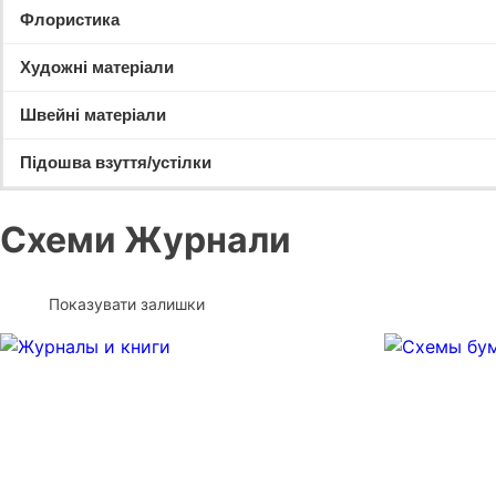
Флористика
Художні матеріали
Швейні матеріали
Підошва взуття/устілки
Схеми Журнали
Показувати залишки