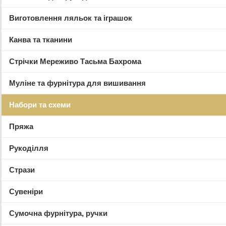
Виготовлення ляльок та іграшок
Канва та тканини
Стрічки Мереживо Тасьма Бахрома
Муліне та фурнітура для вишивання
Набори та схеми
Пряжа
Рукоділля
Стрази
Сувеніри
Сумочна фурнітура, ручки