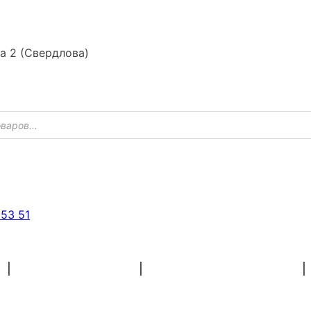
ка 2 (Свердлова)
 53 51
ХУДОЖНІ МАТЕРІАЛИ
ЗАГОТОВКИ ДЛЯ РУКОДІЛЯ