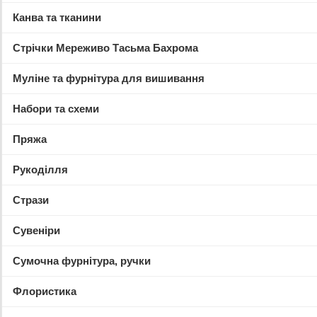
Канва та тканини
Стрічки Мереживо Тасьма Бахрома
Муліне та фурнітура для вишивання
Набори та схеми
Пряжа
Рукоділля
Стрази
Сувеніри
Сумочна фурнітура, ручки
Флористика