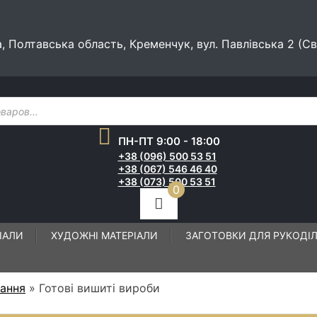
а, Полтавська область, Кременчук, вул. Павлівська 2 (С
ПН-ПТ 9:00 - 18:00
+38 (096) 500 53 51
+38 (067) 546 46 40
+38 (073) 500 53 51
0
ІАЛИ
ХУДОЖНІ МАТЕРІАЛИ
ЗАГОТОВКИ ДЛЯ РУКОДІ
вання
»
Готові вишиті вироби