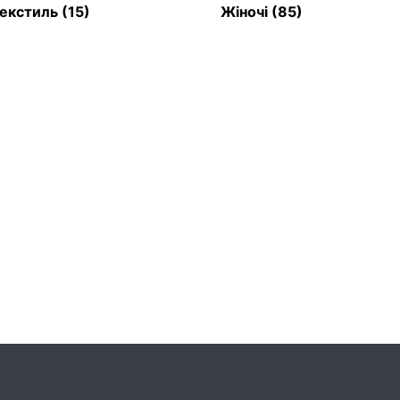
екстиль
(15)
Жіночі
(85)