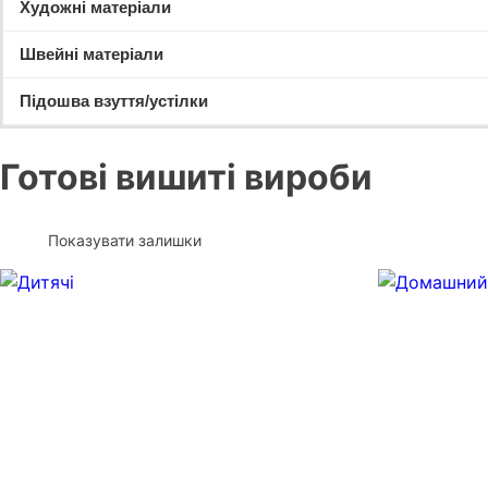
Художні матеріали
Швейні матеріали
Підошва взуття/устілки
Готові вишиті вироби
Показувати залишки