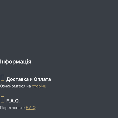
Інформація
Доставка и Оплата
Ознайомтеся на
сторінці
F.A.Q.
Перегляньте
F.A.Q.