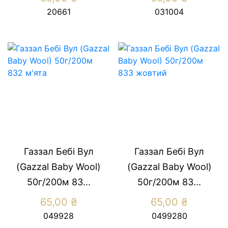
20661
031004
Газзал Бебі Вул
Газзал Бебі Вул
(Gazzal Baby Wool)
(Gazzal Baby Wool)
50г/200м 83...
50г/200м 83...
65,00
₴
65,00
₴
049928
0499280