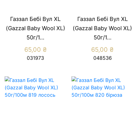
Газзал Бебі Вул XL
Газзал Бебі Вул XL
(Gazzal Baby Wool XL)
(Gazzal Baby Wool XL)
50г/1...
50г/1...
65,00
₴
65,00
₴
031973
048536