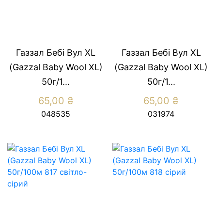
Газзал Бебі Вул XL
Газзал Бебі Вул XL
(Gazzal Baby Wool XL)
(Gazzal Baby Wool XL)
50г/1...
50г/1...
65,00
₴
65,00
₴
048535
031974