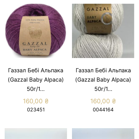
Газзал Бебі Альпака
Газзал Бебі Альпака
(Gazzal Baby Alpaca)
(Gazzal Baby Alpaca)
50г/1...
50г/1...
160,00
₴
160,00
₴
023451
0044164