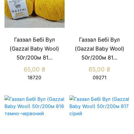
Газзал Бебі Вул
Газзал Бебі Вул
(Gazzal Baby Wool)
(Gazzal Baby Wool)
50г/200м 81...
50г/200м 81...
65,00
₴
65,00
₴
18720
09271