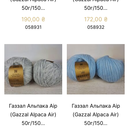
50г/150...
50г/150...
190,00
₴
172,00
₴
058931
058932
Газзал Альпака Аір
Газзал Альпака Аір
(Gazzal Alpaca Air)
(Gazzal Alpaca Air)
50г/150...
50г/150...