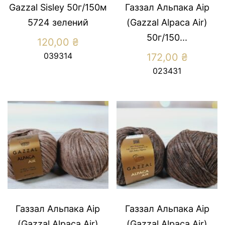
Gazzal Sisley 50г/150м
Газзал Альпака Аір
5724 зелений
(Gazzal Alpaca Air)
50г/150...
120,00
₴
039314
172,00
₴
023431
Газзал Альпака Аір
Газзал Альпака Аір
(Gazzal Alpaca Air)
(Gazzal Alpaca Air)