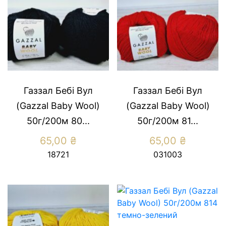
Газзал Бебі Вул
Газзал Бебі Вул
(Gazzal Baby Wool)
(Gazzal Baby Wool)
50г/200м 80...
50г/200м 81...
65,00
₴
65,00
₴
18721
031003