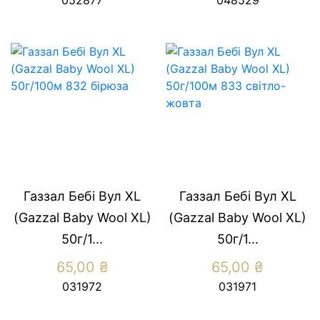
Газзал Бебі Вул XL
Газзал Бебі Вул XL
(Gazzal Baby Wool XL)
(Gazzal Baby Wool XL)
50г/1...
50г/1...
65,00
₴
65,00
₴
031972
031971