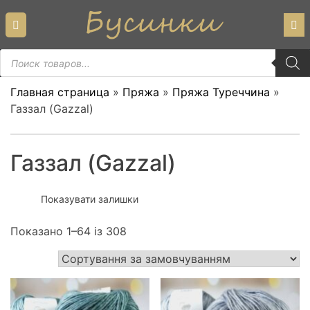
Skip
to
content
Пошук
товарів
Главная страница
»
Пряжа
»
Пряжа Туреччина
»
Газзал (Gazzal)
Газзал (Gazzal)
Показувати залишки
Показано 1–64 із 308