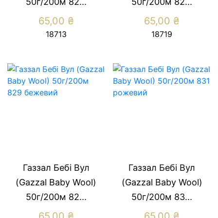
50г/200м 82...
50г/200м 82...
65,00
₴
65,00
₴
18713
18719
Газзал Бебі Вул
Газзал Бебі Вул
(Gazzal Baby Wool)
(Gazzal Baby Wool)
50г/200м 82...
50г/200м 83...
65,00
₴
65,00
₴