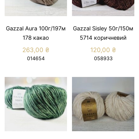
Gazzal Aura 100г/197м
Gazzal Sisley 50г/150м
178 какао
5714 коричневий
263,00
₴
120,00
₴
014654
058933