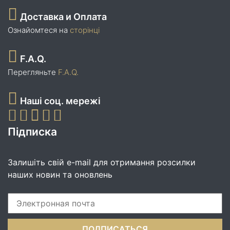
Доставка и Оплата
Ознайомтеся на
сторінці
F.A.Q.
Перегляньте
F.A.Q.
Наші соц. мережі
Підписка
Залишіть свій e-mail для отримання розсилки
наших новин та оновлень