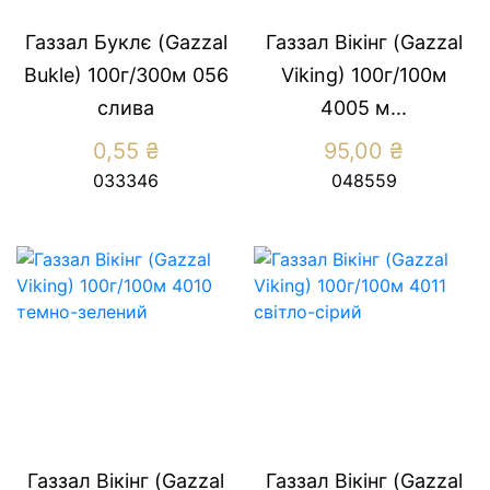
Газзал Буклє (Gazzal
Газзал Вікінг (Gazzal
Bukle) 100г/300м 056
Viking) 100г/100м
слива
4005 м...
0,55
₴
95,00
₴
033346
048559
Газзал Вікінг (Gazzal
Газзал Вікінг (Gazzal