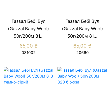
Газзал Бебі Вул
Газзал Бебі Вул
(Gazzal Baby Wool)
(Gazzal Baby Wool)
50г/200м 81...
50г/200м 81...
65,00
₴
65,00
₴
031002
20660