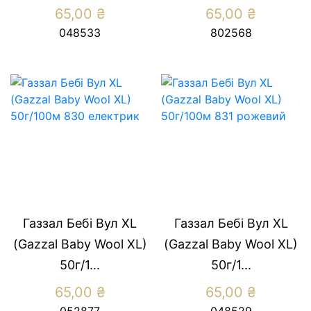
65,00
₴
65,00
₴
048533
802568
Газзал Бебі Вул XL
Газзал Бебі Вул XL
(Gazzal Baby Wool XL)
(Gazzal Baby Wool XL)
50г/1...
50г/1...
65,00
₴
65,00
₴
052877
048529