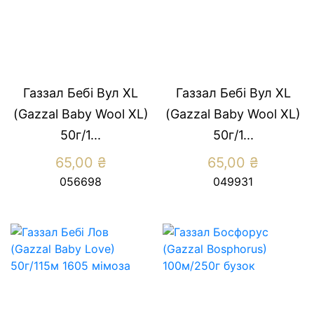
Газзал Бебі Вул XL
Газзал Бебі Вул XL
(Gazzal Baby Wool XL)
(Gazzal Baby Wool XL)
50г/1...
50г/1...
65,00
₴
65,00
₴
056698
049931