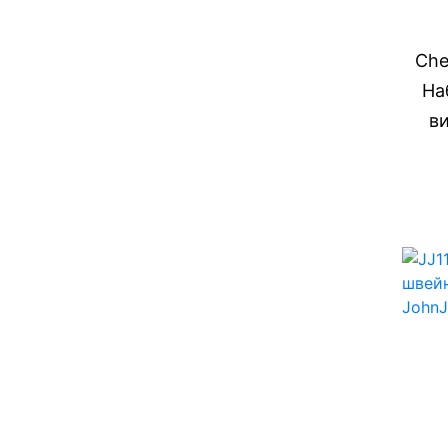
Che
На
ви