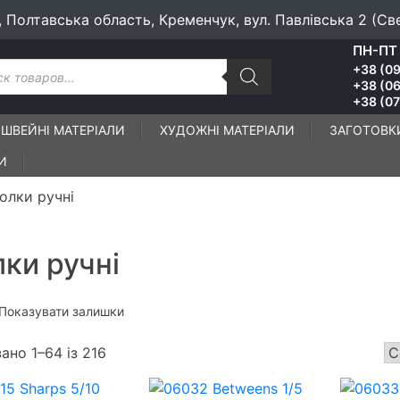
, Полтавська область, Кременчук, вул. Павлівська 2 (Св
ПН-ПТ 
к
+38 (09
ів
+38 (06
+38 (07
ШВЕЙНІ МАТЕРІАЛИ
ХУДОЖНІ МАТЕРІАЛИ
ЗАГОТОВК
И
олки ручні
лки ручні
Показувати залишки
ано 1–64 із 216