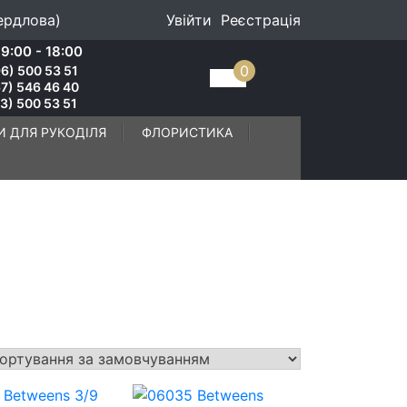
ердлова)
Увійти
Реєстрація
9:00 - 18:00
0
6) 500 53 51
7) 546 46 40
3) 500 53 51
И ДЛЯ РУКОДІЛЯ
ФЛОРИСТИКА