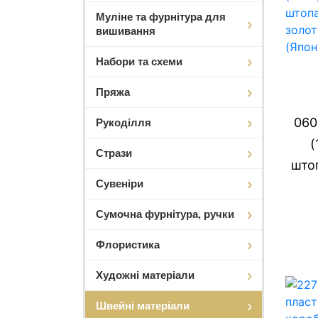
Муліне та фурнітура для
вишивання
Набори та схеми
Пряжа
060
Рукоділля
(
Стрази
штоп
Сувеніри
Сумочна фурнітура, ручки
Флористика
Художні матеріали
Швейні матеріали