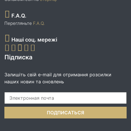
F.A.Q.
Перегляньте
F.A.Q.
Наші соц. мережі
Підписка
Залишіть свій e-mail для отримання розсилки
наших новин та оновлень