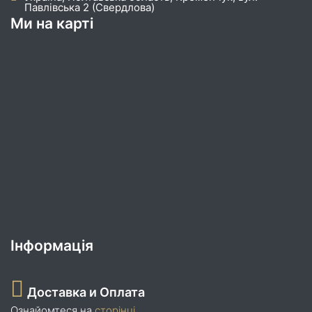
Павлівська 2 (Свердлова)
Ми на карті
Інформація
Доставка и Оплата
Ознайомтеся на
сторінці