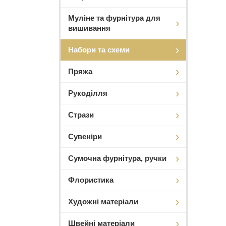
Муліне та фурнітура для
вишивання
Набори та схеми
Пряжа
Рукоділля
Стрази
Сувеніри
Сумочна фурнітура, ручки
Флористика
Художні матеріали
Швейні матеріали