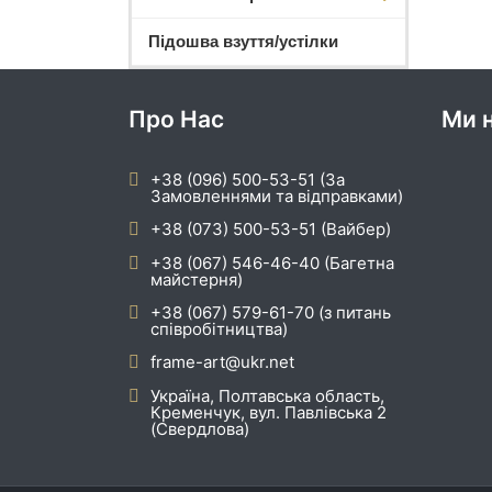
Підошва взуття/устілки
Про Нас
Ми н
+38 (096) 500-53-51 (За
Замовленнями та відправками)
+38 (073) 500-53-51 (Вайбер)
+38 (067) 546-46-40 (Багетна
майстерня)
+38 (067) 579-61-70 (з питань
співробітництва)
frame-art@ukr.net
Україна, Полтавська область,
Кременчук, вул. Павлівська 2
(Свердлова)