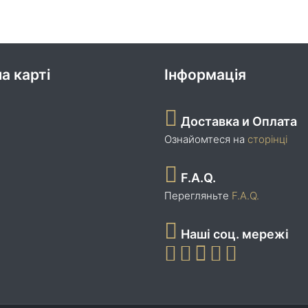
а карті
Інформація
Доставка и Оплата
Ознайомтеся на
сторінці
F.A.Q.
Перегляньте
F.A.Q.
Наші соц. мережі