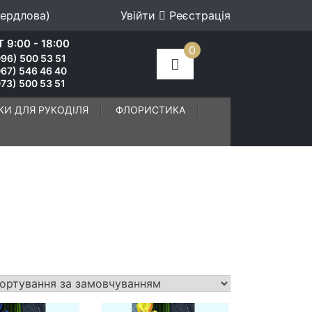
вердлова)
Увійти
Реєстрація
 9:00 - 18:00
0
96) 500 53 51
067) 546 46 40
73) 500 53 51
КИ ДЛЯ РУКОДІЛЯ
ФЛОРИСТИКА