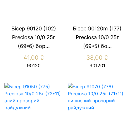
Бісер 90120 (102)
Бісер 90120m (177)
Preсiosa 10/0 25г
Preсiosa 10/0 25г
(69*6) бор...
(69*5) бо...
41,00
₴
38,00
₴
90120
901201