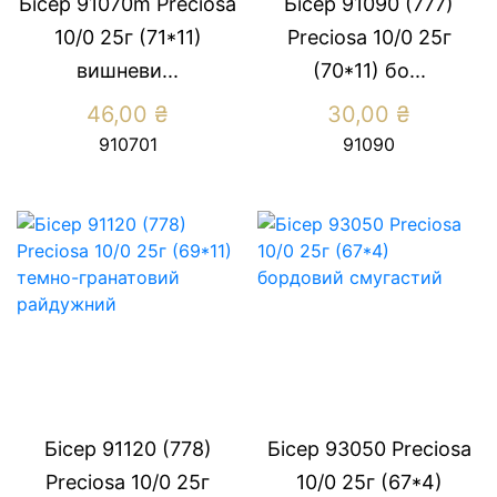
Бісер 91070m Preсiosa
Бісер 91090 (777)
10/0 25г (71*11)
Preсiosa 10/0 25г
вишневи...
(70*11) бо...
46,00
₴
30,00
₴
910701
91090
Бісер 91120 (778)
Бісер 93050 Preсiosa
Preсiosa 10/0 25г
10/0 25г (67*4)