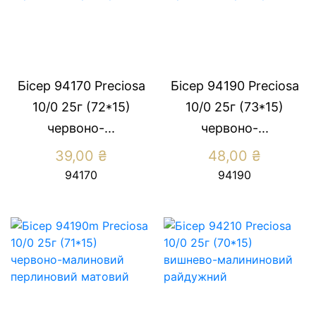
Бісер 94170 Preсiosa
Бісер 94190 Preсiosa
10/0 25г (72*15)
10/0 25г (73*15)
червоно-...
червоно-...
39,00
₴
48,00
₴
94170
94190