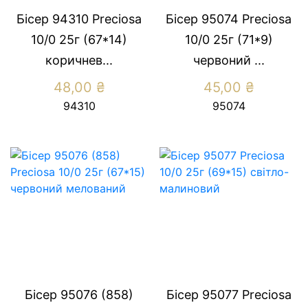
Бісер 94310 Preciosa
Бісер 95074 Preciosa
10/0 25г (67*14)
10/0 25г (71*9)
коричнев...
червоний ...
48,00
₴
45,00
₴
94310
95074
Бісер 95076 (858)
Бісер 95077 Preсiosa