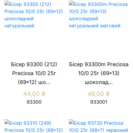
Бісер 93300 (212)
Бісер 93300m Preсiosa
Preсiosa 10/0 25г
10/0 25г (69*13)
(69*12) шо...
шоколад...
44,00
₴
48,00
₴
93300
933001