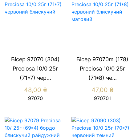
Бісер 97070 (304)
Бісер 97070m (178)
Preсiosa 10/0 25г
Preсiosa 10/0 25г
(71*7) чер...
(71*8) че...
48,00
₴
47,00
₴
97070
970701