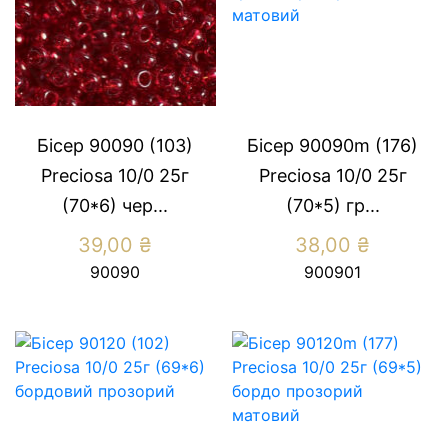
Бісер 90090 (103)
Бісер 90090m (176)
Preсiosa 10/0 25г
Preсiosa 10/0 25г
(70*6) чер...
(70*5) гр...
39,00
₴
38,00
₴
90090
900901