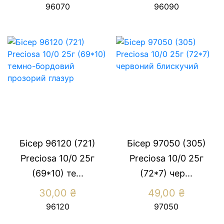
96070
96090
Бісер 96120 (721)
Бісер 97050 (305)
Preсiosa 10/0 25г
Preсiosa 10/0 25г
(69*10) те...
(72*7) чер...
30,00
₴
49,00
₴
96120
97050