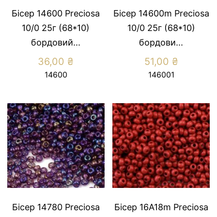
Бісер 14600 Preсiosa
Бісер 14600m Preсiosa
10/0 25г (68*10)
10/0 25г (68*10)
бордовий...
бордови...
36,00
₴
51,00
₴
14600
146001
Бісер 14780 Preсiosa
Бісер 16А18m Preсiosa