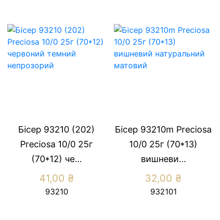
Бісер 93210 (202)
Бісер 93210m Preсiosa
Preсiosa 10/0 25г
10/0 25г (70*13)
(70*12) че...
вишневи...
41,00
₴
32,00
₴
93210
932101