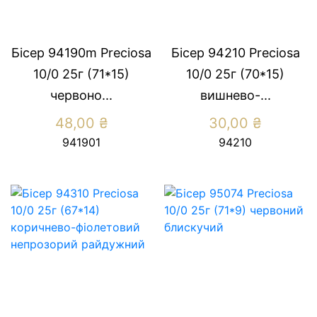
Бісер 94190m Preсiosa
Бісер 94210 Preсiosa
10/0 25г (71*15)
10/0 25г (70*15)
червоно...
вишнево-...
48,00
₴
30,00
₴
941901
94210