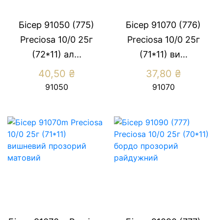
Бісер 91050 (775)
Бісер 91070 (776)
Preсiosa 10/0 25г
Preсiosa 10/0 25г
(72*11) ал...
(71*11) ви...
40,50
₴
37,80
₴
91050
91070