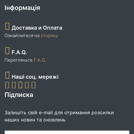
Інформація
Доставка и Оплата
Ознайомтеся на
сторінці
F.A.Q.
Перегляньте
F.A.Q.
Наші соц. мережі
Підписка
Залишіть свій e-mail для отримання розсилки
наших новин та оновлень