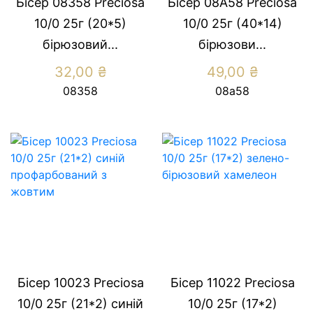
Бісер 08358 Preсiosa
Бісер 08А58 Preсiosa
10/0 25г (20*5)
10/0 25г (40*14)
бiрюзовий...
бiрюзови...
32,00
₴
49,00
₴
08358
08а58
Бісер 10023 Preсiosa
Бісер 11022 Preсiosa
10/0 25г (21*2) синiй
10/0 25г (17*2)