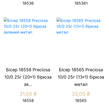
18536
185361
Бісер 18558 Preсiosa
Бісер 18565 Preсiosa
10/0 25г (20*1) бiрюза
10/0 25г (13*1) бiрюза
зе...
метал
31,00
₴
32,00
₴
18558
18565