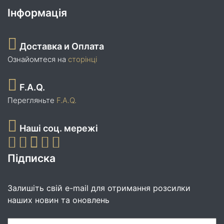
Інформація
Доставка и Оплата
Ознайомтеся на
сторінці
F.A.Q.
Перегляньте
F.A.Q.
Наші соц. мережі
Підписка
Залишіть свій e-mail для отримання розсилки
наших новин та оновлень