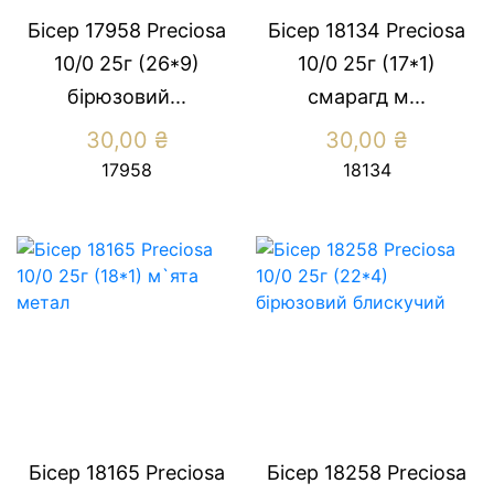
Бісер 17958 Preсiosa
Бісер 18134 Preсiosa
10/0 25г (26*9)
10/0 25г (17*1)
бiрюзовий...
смарагд м...
30,00
₴
30,00
₴
17958
18134
Бісер 18165 Preсiosa
Бісер 18258 Preсiosa