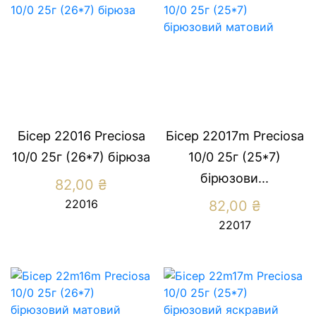
Бісер 22016 Preсiosa
Бісер 22017m Preсiosa
10/0 25г (26*7) бiрюза
10/0 25г (25*7)
бiрюзови...
82,00
₴
22016
82,00
₴
22017