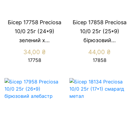
Бісер 17758 Preciosa
Бісер 17858 Preсiosa
10/0 25г (24*9)
10/0 25г (25*9)
зелений х...
бірюзовий...
34,00
₴
44,00
₴
17758
17858