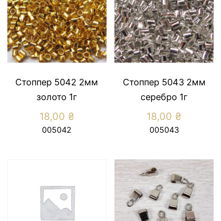
Стоппер 5042 2мм
Стоппер 5043 2мм
золото 1г
серебро 1г
18,00
₴
18,00
₴
005042
005043