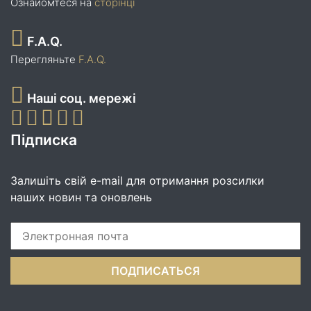
Ознайомтеся на
сторінці
F.A.Q.
Перегляньте
F.A.Q.
Наші соц. мережі
Підписка
Залишіть свій e-mail для отримання розсилки
наших новин та оновлень