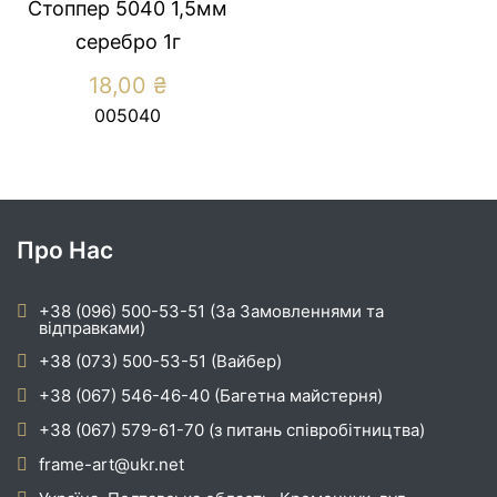
Стоппер 5040 1,5мм
серебро 1г
18,00
₴
005040
Про Нас
+38 (096) 500-53-51 (За Замовленнями та
відправками)
+38 (073) 500-53-51 (Вайбер)
+38 (067) 546-46-40 (Багетна майстерня)
+38 (067) 579-61-70 (з питань співробітництва)
frame-art@ukr.net