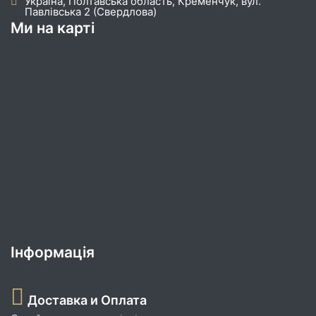
Україна, Полтавська область, Кременчук, вул.
Павлівська 2 (Свердлова)
Ми на карті
Інформація
Доставка и Оплата