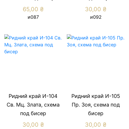
65,00
₴
30,00
₴
и087
и092
Ридний край И-104
Ридний край И-105
Св. Мц. Злата, схема
Пр. Зоя, схема под
под бисер
бисер
30,00
₴
30,00
₴