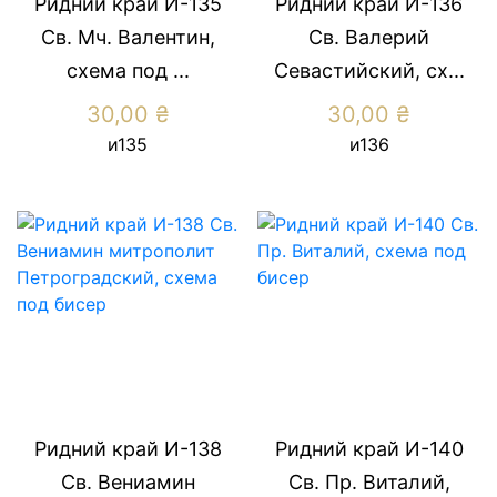
Ридний край И-135
Ридний край И-136
Св. Мч. Валентин,
Св. Валерий
схема под ...
Севастийский, сх...
30,00
₴
30,00
₴
и135
и136
Ридний край И-138
Ридний край И-140
Св. Вениамин
Св. Пр. Виталий,