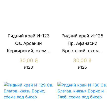
Ридний край И-123
Ридний край И-125
Св. Арсений
Пр. Афанасий
Керкирский, схем...
Брестский, схем...
30,00
₴
30,00
₴
и123
и125