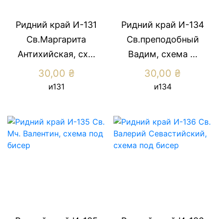
Ридний край И-131
Ридний край И-134
Св.Маргарита
Св.преподобный
Антихийская, сх...
Вадим, схема ...
30,00
₴
30,00
₴
и131
и134