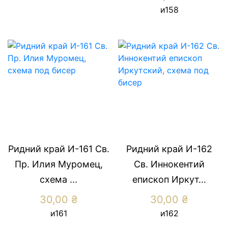
и158
Ридний край И-161 Св.
Ридний край И-162
Пр. Илия Муромец,
Св. Иннокентий
схема ...
епископ Иркут...
30,00
₴
30,00
₴
и161
и162