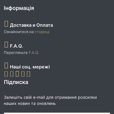
Інформація
Доставка и Оплата
Ознайомтеся на
сторінці
F.A.Q.
Перегляньте
F.A.Q.
Наші соц. мережі
Підписка
Залишіть свій e-mail для отримання розсилки
наших новин та оновлень