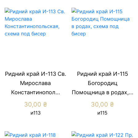
Ридний край И-113 Св.
Ридний край И-115
Мирослава
Богородиц
Константинопол...
Помощница в родах,...
30,00
₴
30,00
₴
и113
и115