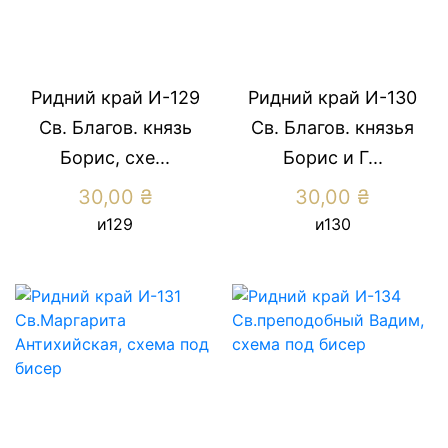
Ридний край И-129
Ридний край И-130
Св. Благов. князь
Св. Благов. князья
Борис, схе...
Борис и Г...
30,00
₴
30,00
₴
и129
и130