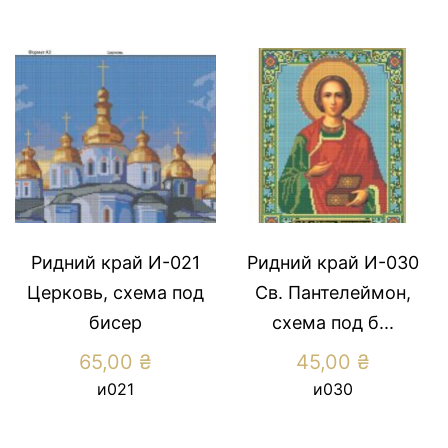
Ридний край И-021
Ридний край И-030
Церковь, схема под
Св. Пантелеймон,
бисер
схема под б...
65,00
₴
45,00
₴
и021
и030