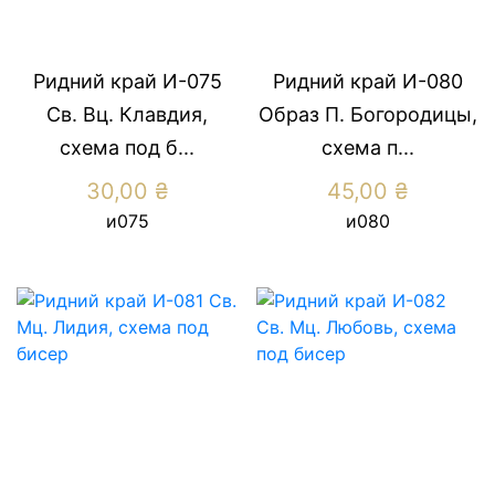
Ридний край И-075
Ридний край И-080
Св. Вц. Клавдия,
Образ П. Богородицы,
схема под б...
схема п...
30,00
₴
45,00
₴
и075
и080