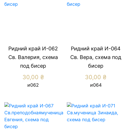
Ридний край И-062
Ридний край И-064
Св. Валерия, схема
Св. Вера, схема под
под бисер
бисер
30,00
₴
30,00
₴
и062
и064