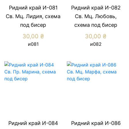
Ридний край И-081
Ридний край И-082
Св. Мц. Лидия, схема
Св. Мц. Любовь,
под бисер
схема под бисер
30,00
₴
30,00
₴
и081
и082
Ридний край И-084
Ридний край И-086