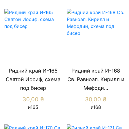
Ридний край И-165
Ридний край И-168
Святой Иосиф, схема
Св. Равноап. Кирилл и
под бисер
Мефоди...
30,00
₴
30,00
₴
и165
и168