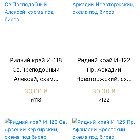
Ридний край И-118
Ридний край И-122
Св.Преподобный
Пр. Аркадий
Алексей, схем...
Новоторжский, сх...
30,00
₴
30,00
₴
и118
и122