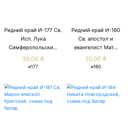
Ридний край И-177 Св.
Ридний край И-180
Исп. Лука
Св. апостол и
Симферопольски...
евангелист Мат...
30,00
₴
30,00
₴
и177
и180