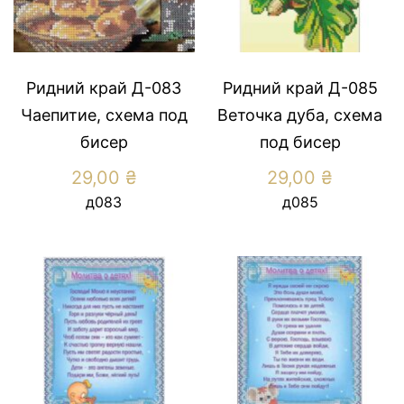
Ридний край Д-083
Ридний край Д-085
Чаепитие, схема под
Веточка дуба, схема
бисер
под бисер
29,00
₴
29,00
₴
д083
д085