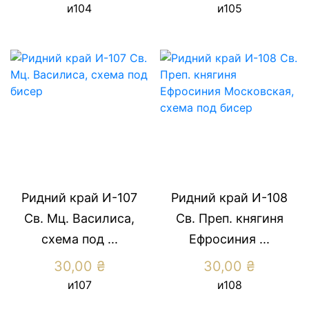
и104
и105
Ридний край И-107
Ридний край И-108
Св. Мц. Василиса,
Св. Преп. княгиня
схема под ...
Ефросиния ...
30,00
₴
30,00
₴
и107
и108