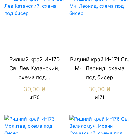
Ридний край И-170
Ридний край И-171 Св.
Св. Лев Катанский,
Мч. Леонид, схема
схема под...
под бисер
30,00
₴
30,00
₴
и170
и171