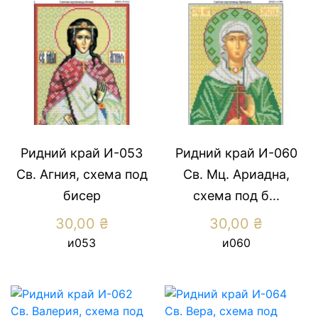
Ридний край И-053
Ридний край И-060
Св. Агния, схема под
Св. Мц. Ариадна,
бисер
схема под б...
30,00
₴
30,00
₴
и053
и060