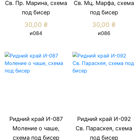
Св. Пр. Марина, схема
Св. Мц. Марфа, схема
под бисер
под бисер
30,00
₴
30,00
₴
и084
и086
Ридний край И-087
Ридний край И-092
Моление о чаше,
Св. Параскея, схема
схема под бисер
под бисер