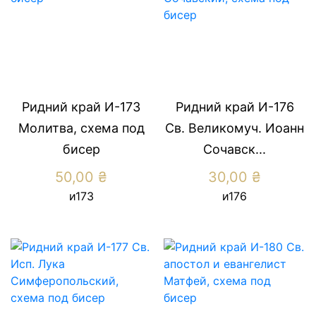
Ридний край И-173
Ридний край И-176
Молитва, схема под
Св. Великомуч. Иоанн
бисер
Сочавск...
50,00
₴
30,00
₴
и173
и176