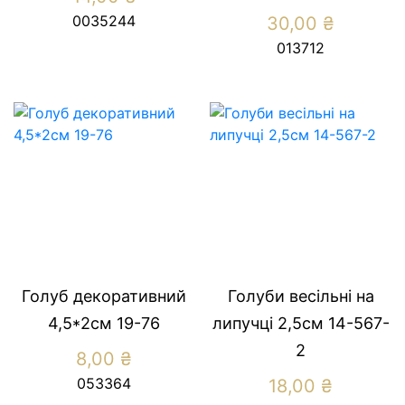
0035244
30,00
₴
013712
Голуб декоративний
Голуби весільні на
4,5*2см 19-76
липучці 2,5см 14-567-
2
8,00
₴
053364
18,00
₴