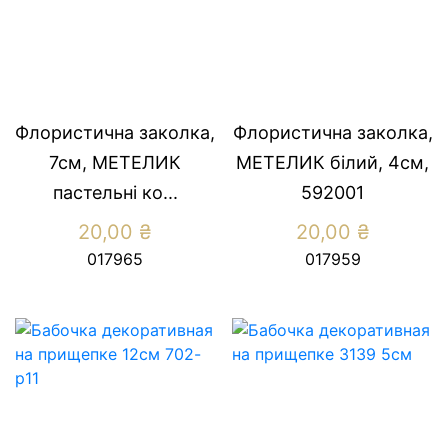
Флористична заколка,
Флористична заколка,
7см, МЕТЕЛИК
МЕТЕЛИК білий, 4см,
пастельні ко...
592001
20,00
₴
20,00
₴
017965
017959