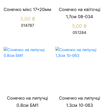
Сонечко мікс 17*20мм
Сонечко на квіточці
1,7см 08-034
3,00
₴
014787
5,00
₴
051284
Сонечко на липучці
Сонечко на липучці
0.8см БМ1
1,3см 10-063