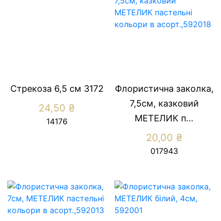
Стрекоза 6,5 см 3172
Флористична заколка,
7,5см, казковий
24,50
₴
МЕТЕЛИК п...
14176
20,00
₴
017943