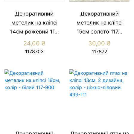
Декоративний
Декоративний
метелик на кліпсі
метелик на кліпсі
14см рожевий 11...
15см золото 117...
24,00
₴
30,00
₴
1178703
117872
Декоративний
Декоративний птах на