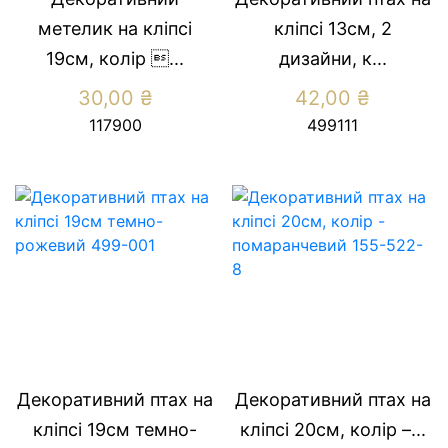
метелик на кліпсі
кліпсі 13см, 2
19см, колір ...
дизайни, к...
30,00
₴
42,00
₴
117900
499111
Декоративний птах на
Декоративний птах на
кліпсі 19см темно-
кліпсі 20см, колір –...