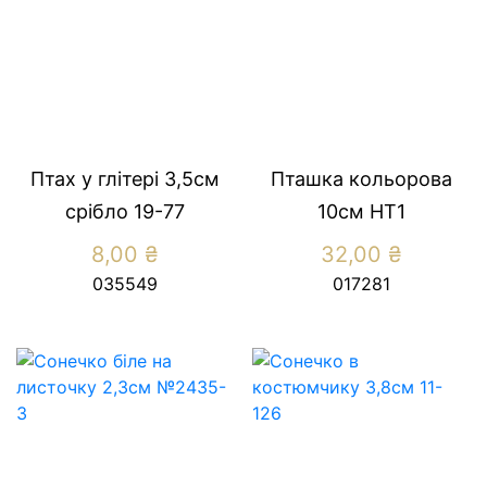
Птах у глітері 3,5см
Пташка кольорова
срібло 19-77
10см НТ1
8,00
₴
32,00
₴
035549
017281