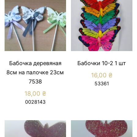
Бабочка деревяная
Бабочки 10-2 1 шт
8см на палочке 23см
16,00
₴
7538
53361
18,00
₴
0028143