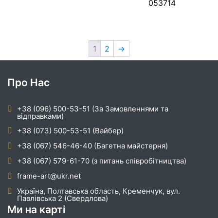
053714
1
2
→
Про Нас
+38 (096) 500-53-51 (За Замовленнями та
відправками)
+38 (073) 500-53-51 (Вайбер)
+38 (067) 546-46-40 (Багетна майстерня)
+38 (067) 579-61-70 (з питань співробітництва)
frame-art@ukr.net
Україна, Полтавська область, Кременчук, вул.
Павлівська 2 (Свердлова)
Ми на карті