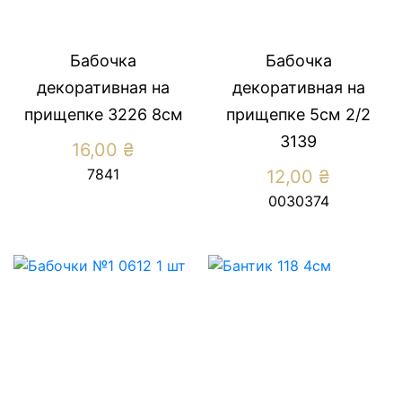
Бабочка
Бабочка
декоративная на
декоративная на
прищепке 3226 8см
прищепке 5см 2/2
3139
16,00
₴
7841
12,00
₴
0030374