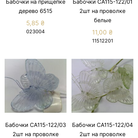
Бабочки на прищепке
Бабочки СА115-122/01
дерево 6515
2шт на проволке
белые
5,85
₴
023004
11,00
₴
11512201
Бабочки СА115-122/03
Бабочки СА115-122/04
2шт на проволке
2шт на проволке