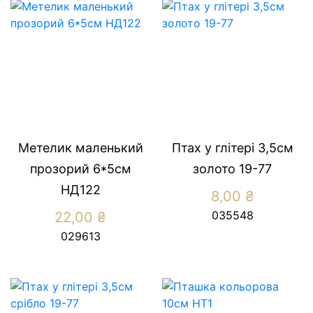
Метелик маленький
Птах у глітері 3,5см
прозорий 6*5см
золото 19-77
НД122
8,00
₴
035548
22,00
₴
029613