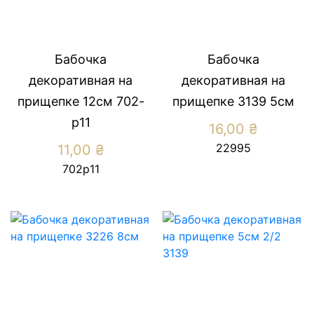
Бабочка
Бабочка
декоративная на
декоративная на
прищепке 12см 702-
прищепке 3139 5см
р11
16,00
₴
22995
11,00
₴
702р11