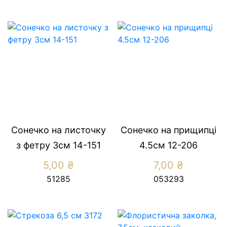
Сонечко на листочку
Сонечко на прищипцi
з фетру 3см 14-151
4.5см 12-206
5,00
₴
7,00
₴
51285
053293