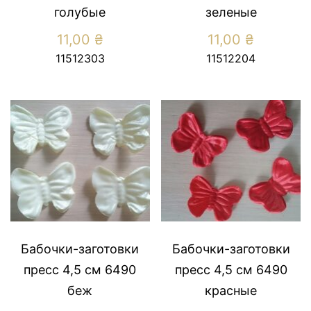
голубые
зеленые
11,00
₴
11,00
₴
11512303
11512204
Бабочки-заготовки
Бабочки-заготовки
пресс 4,5 см 6490
пресс 4,5 см 6490
беж
красные