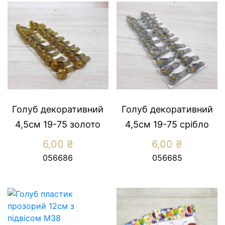
Голуб декоративний
Голуб декоративний
4,5см 19-75 золото
4,5см 19-75 срібло
6,00
₴
6,00
₴
056686
056685