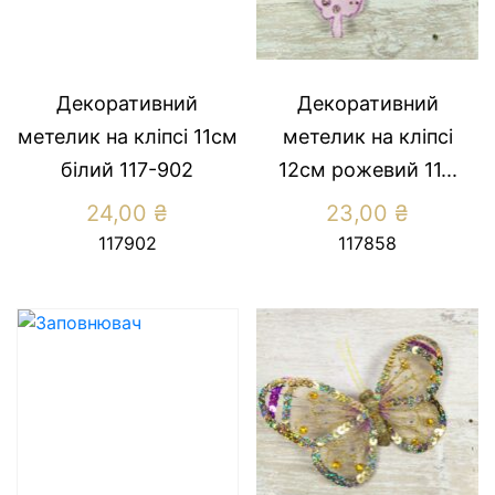
Декоративний
Декоративний
метелик на кліпсі 11см
метелик на кліпсі
білий 117-902
12см рожевий 11...
24,00
₴
23,00
₴
117902
117858