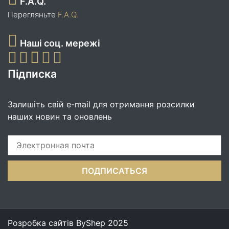
F.A.Q.
Перегляньте
F.A.Q.
Наші соц. мережі
Підписка
Залишіть свій e-mail для отримання розсилки
наших новин та оновлень
Розробка сайтів
ByShep
2025