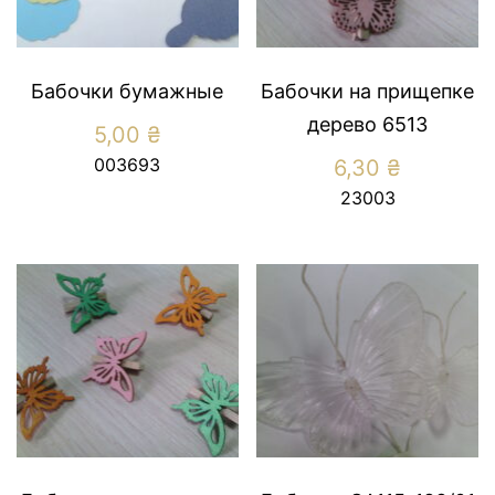
Бабочки бумажные
Бабочки на прищепке
дерево 6513
5,00
₴
003693
6,30
₴
23003