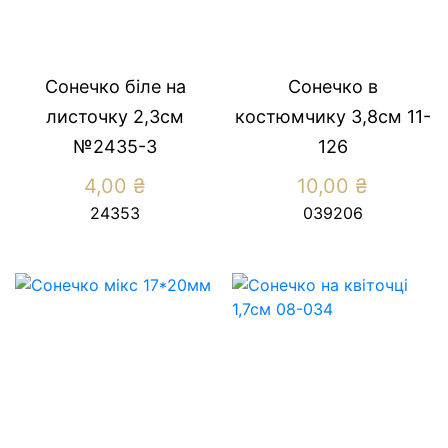
Сонечко біле на
Сонечко в
листочку 2,3см
костюмчику 3,8см 11-
№2435-3
126
4,00
₴
10,00
₴
24353
039206