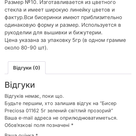
Размер №10. Изготавливается из цветного
стекла и имеет широкую линейку цветов и
фактур.Вси бисеринки имеют приблизительно
одинаковую форму и размер. Используется в
рукоделии для вышивки и бижутерии.
Цена указана за упаковку 5гр (в одном грамме
около 80-90 шт).
Відгуки (0)
Відгуки
Відгуків немає, поки що.
Будьте першим, хто залишив відгук на “Бисер
Preciosa 01162 5г зелений світлий прозорий”
Ваша e-mail адреса не оприлюднюватиметься.
Обов’язкові поля позначені
*
Ваша оцінка
*