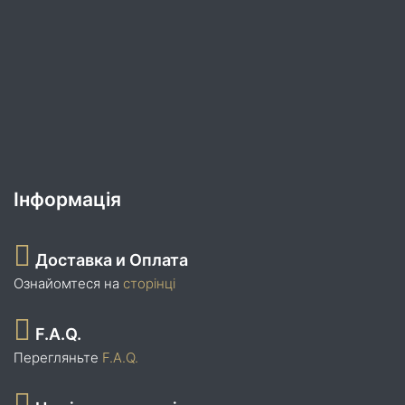
Інформація
Доставка и Оплата
Ознайомтеся на
сторінці
F.A.Q.
Перегляньте
F.A.Q.