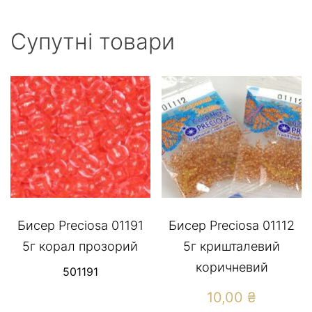
Супутні товари
Бисер Preciosa 01191
Бисер Preciosa 01112
5г корал прозорий
5г кришталевий
коричневий
501191
10,00
₴