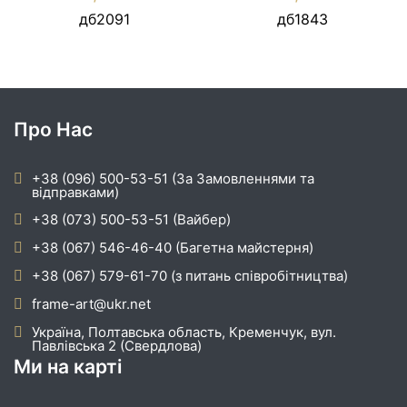
дб2091
дб1843
Про Нас
+38 (096) 500-53-51 (За Замовленнями та
відправками)
+38 (073) 500-53-51 (Вайбер)
+38 (067) 546-46-40 (Багетна майстерня)
+38 (067) 579-61-70 (з питань співробітництва)
frame-art@ukr.net
Україна, Полтавська область, Кременчук, вул.
Павлівська 2 (Свердлова)
Ми на карті