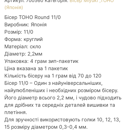
Артикул:
700560
Категорія:
Бісер Miyuki ,TOHO
(Японія)
Бісер TOHO Round 11/0
Виробник: Японія
Розмір: 11/0
Форма: круглий
Матеріал: скло
Діаметр: 2,2мм
Упаковка: 4 грам зип-пакетик
Ціна вказана за 1 пакетик
Кількість бісеру на 1 грам від 70 до 120
Бісер 11/0 – Один з найуніверсальніших,
найулюбленіших і необхідних розміром бісеру.
Його діаметр всього 2,2 мм, і чудово підходить
для дрібних та середніх деталей вишивки та
плетіння.
Для зручності використовують голки 10, 12, 13,
15 розміру діаметром 0,3-0,4 мм.