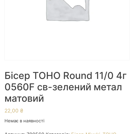
Бісер TOHO Round 11/0 4г
0560F св-зелений метал
матовий
22,00
₴
Немає в наявності