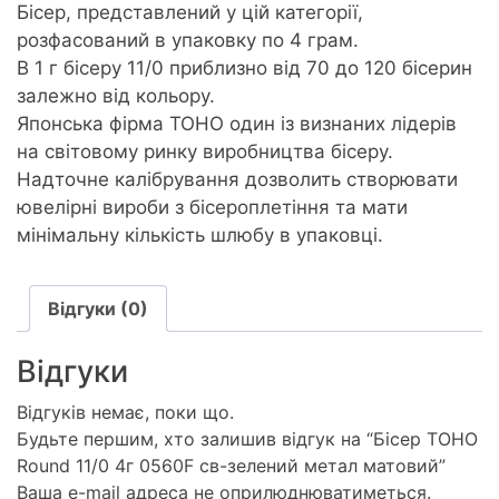
Бісер, представлений у цій категорії,
розфасований в упаковку по 4 грам.
В 1 г бісеру 11/0 приблизно від 70 до 120 бісерин
залежно від кольору.
Японська фірма ТОНО один із визнаних лідерів
на світовому ринку виробництва бісеру.
Надточне калібрування дозволить створювати
ювелірні вироби з бісероплетіння та мати
мінімальну кількість шлюбу в упаковці.
Відгуки (0)
Відгуки
Відгуків немає, поки що.
Будьте першим, хто залишив відгук на “Бісер TOHO
Round 11/0 4г 0560F св-зелений метал матовий”
Ваша e-mail адреса не оприлюднюватиметься.