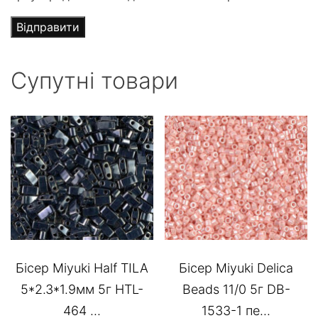
Супутні товари
Бісер Miyuki Half TILA
Бісер Miyuki Delica
5*2.3*1.9мм 5г HTL-
Beads 11/0 5г DB-
464 ...
1533-1 пе...