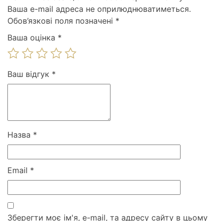
Ваша e-mail адреса не оприлюднюватиметься.
Обов’язкові поля позначені
*
Ваша оцінка
*
Ваш відгук
*
Назва
*
Email
*
Зберегти моє ім'я, e-mail, та адресу сайту в цьому