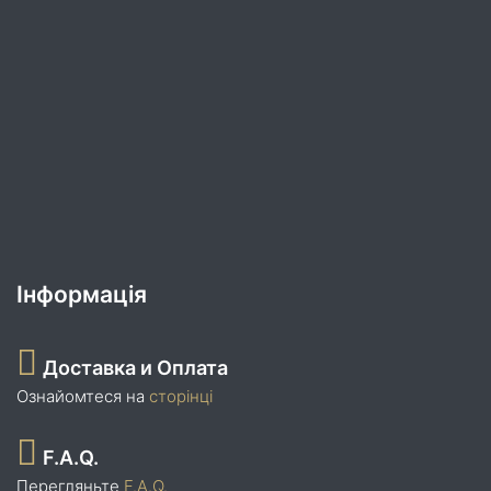
Інформація
Доставка и Оплата
Ознайомтеся на
сторінці
F.A.Q.
Перегляньте
F.A.Q.