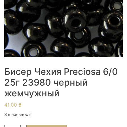
Бисер Чехия Preciosa 6/0
25г 23980 черный
жемчужный
41,00
₴
3 в наявності