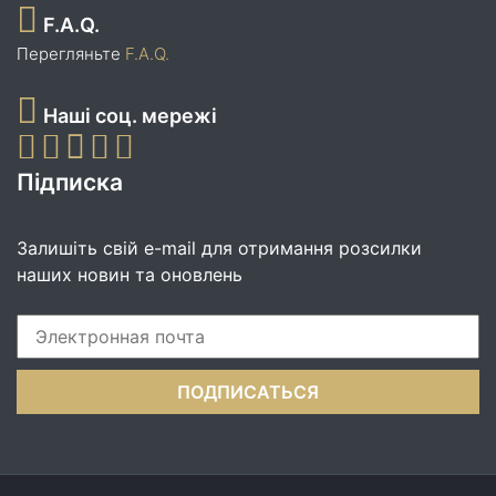
F.A.Q.
Перегляньте
F.A.Q.
Наші соц. мережі
Підписка
Залишіть свій e-mail для отримання розсилки
наших новин та оновлень