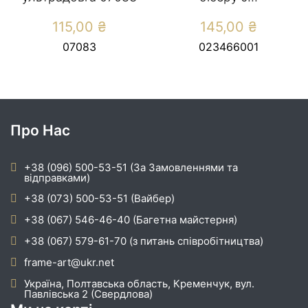
115,00
₴
145,00
₴
07083
023466001
Про Нас
+38 (096) 500-53-51 (За Замовленнями та
відправками)
+38 (073) 500-53-51 (Вайбер)
+38 (067) 546-46-40 (Багетна майстерня)
+38 (067) 579-61-70 (з питань співробітництва)
frame-art@ukr.net
Україна, Полтавська область, Кременчук, вул.
Павлівська 2 (Свердлова)