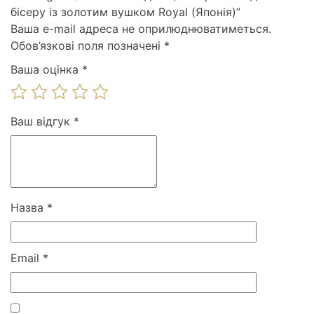
бісеру із золотим вушком Royal (Японія)”
Ваша e-mail адреса не оприлюднюватиметься.
Обов’язкові поля позначені
*
Ваша оцінка
*
Ваш відгук
*
Назва
*
Email
*