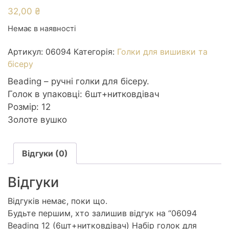
32,00
₴
Немає в наявності
Артикул:
06094
Категорія:
Голки для вишивки та
бісеру
Beading – ручні голки для бісеру.
Голок в упаковці: 6шт+нитковдівач
Розмір: 12
Золоте вушко
Відгуки (0)
Відгуки
Відгуків немає, поки що.
Будьте першим, хто залишив відгук на “06094
Beading 12 (6шт+нитковдівач) Набір голок для