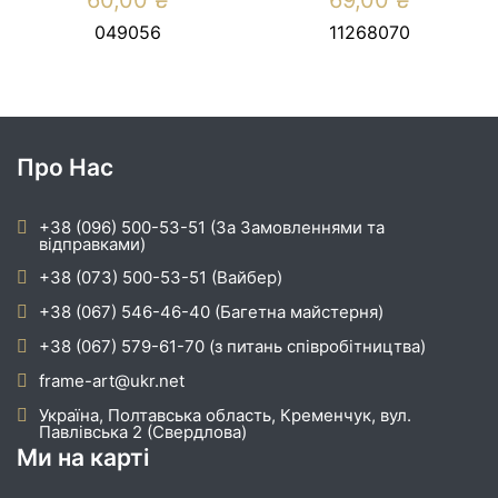
60,00
₴
69,00
₴
049056
11268070
Про Нас
+38 (096) 500-53-51 (За Замовленнями та
відправками)
+38 (073) 500-53-51 (Вайбер)
+38 (067) 546-46-40 (Багетна майстерня)
+38 (067) 579-61-70 (з питань співробітництва)
frame-art@ukr.net
Україна, Полтавська область, Кременчук, вул.
Павлівська 2 (Свердлова)
Ми на карті