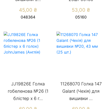
45,00
₴
53,00
₴
048364
05160
JJ19826E Голка
11268070 Голка 147
гобеленова №26 (1
Galant (Чехія) для
блістер х 6 г...
вишивки ...