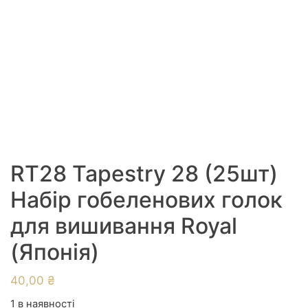
RT28 Tapestry 28 (25шт)
Набір гобеленових голок
для вишивання Royal
(Японія)
40,00
₴
1 в наявності