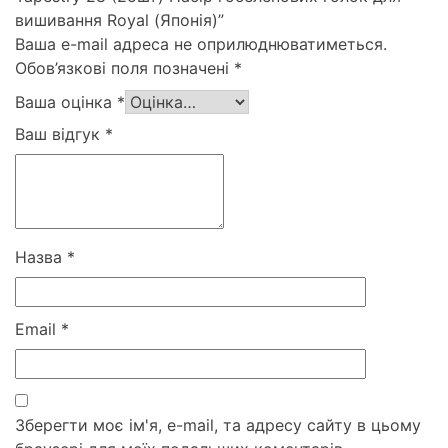
вишивання Royal (Японія)”
Ваша e-mail адреса не оприлюднюватиметься.
Обов’язкові поля позначені
*
Ваша оцінка
*
Ваш відгук
*
Назва
*
Email
*
Зберегти моє ім'я, e-mail, та адресу сайту в цьому