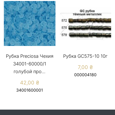
Рубка Preciosa Чехия
Рубка GC575-10 10г
34001-60000/1
7,00
₴
голубой про...
000004180
42,00
₴
34001600001