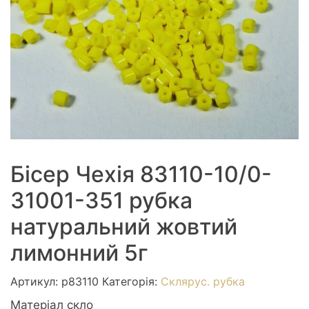
Бісер Чехія 83110-10/0-
31001-351 рубка
натуральний жовтий
лимонний 5г
Артикул:
р83110
Категорія:
Склярус. рубка
Матеріал скло