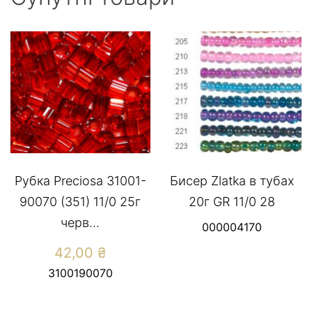
Рубка Preciosa 31001-
Бисер Zlatka в тубах
90070 (351) 11/0 25г
20г GR 11/0 28
черв...
000004170
42,00
₴
3100190070