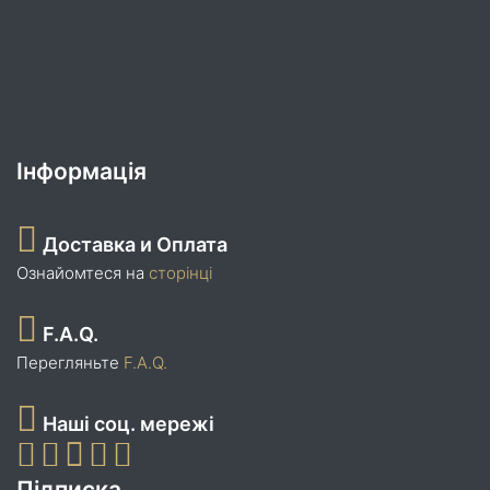
Інформація
Доставка и Оплата
Ознайомтеся на
сторінці
F.A.Q.
Перегляньте
F.A.Q.
Наші соц. мережі
Підписка