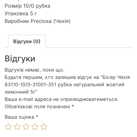
Розмір 10/0 рубка
Упаковка 5 г
Виробник Preciosa (Чехія)
Відгуки (0)
Відгуки
Відгуків немає, поки що.
Будьте першим, хто залишив відгук на “Бісер Чехія
83110-10/0-31001-351 рубка натуральний жовтий
лимонний 5г”
Ваша e-mail адреса не оприлюднюватиметься.
Обов’язкові поля позначені
*
Ваша оцінка
*