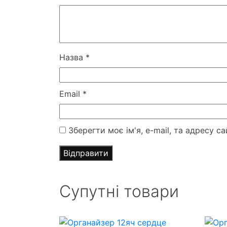
Назва
*
Email
*
Зберегти моє ім'я, e-mail, та адресу 
Супутні товари