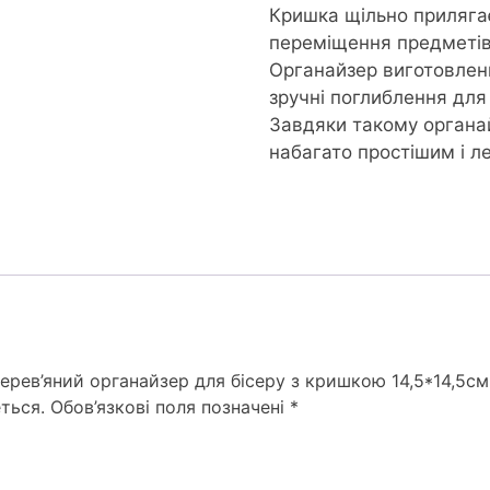
Кришка щільно приляг
переміщення предметів 
Органайзер виготовлени
зручні поглиблення для 
Завдяки такому органа
набагато простішим і л
ерев’яний органайзер для бісеру з кришкою 14,5*14,5см
ться.
Обов’язкові поля позначені
*