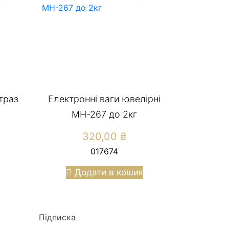
траз
Електронні ваги ювелірні
MH-267 до 2кг
320,00
₴
017674
Додати в кошик
Підписка