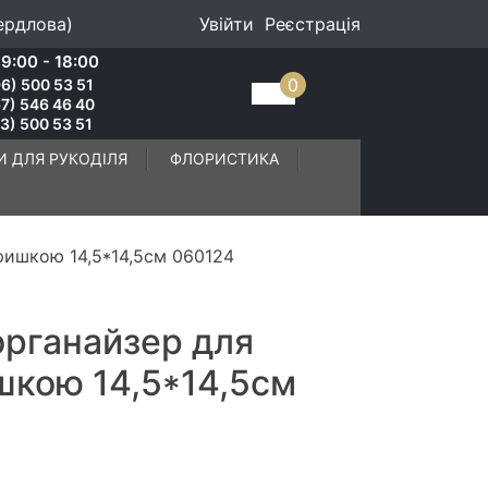
ердлова)
Увійти
Реєстрація
9:00 - 18:00
0
6) 500 53 51
7) 546 46 40
3) 500 53 51
И ДЛЯ РУКОДІЛЯ
ФЛОРИСТИКА
кришкою 14,5*14,5см 060124
органайзер для
ишкою 14,5*14,5см