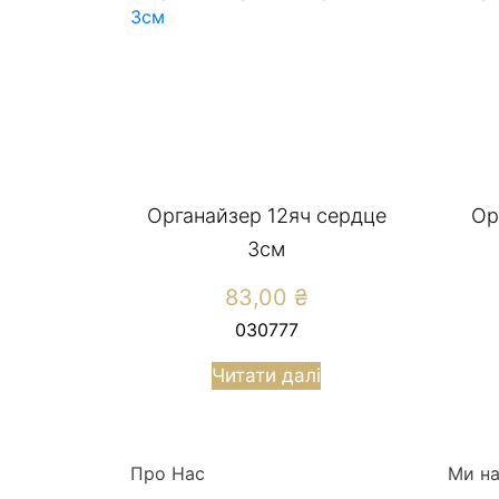
Органайзер 12яч сердце
Ор
3см
83,00
₴
030777
Читати далі
Про Нас
Ми на