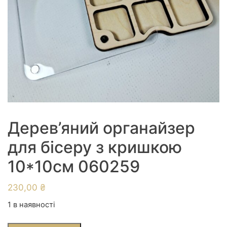
Дерев’яний органайзер
для бісеру з кришкою
10*10см 060259
230,00
₴
1 в наявності