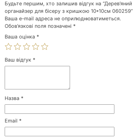
Будьте першим, хто залишив відгук на “Дерев’яний
органайзер для бісеру з кришкою 10*10см 060259”
Ваша e-mail адреса не оприлюднюватиметься.
Обов’язкові поля позначені
*
Ваша оцінка
*
Ваш відгук
*
Назва
*
Email
*