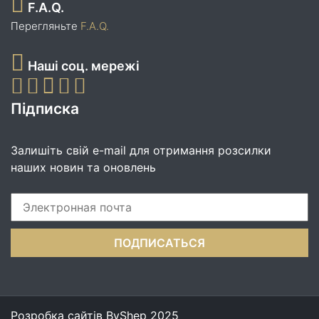
F.A.Q.
Перегляньте
F.A.Q.
Наші соц. мережі
Підписка
Залишіть свій e-mail для отримання розсилки
наших новин та оновлень
Розробка сайтів
ByShep
2025