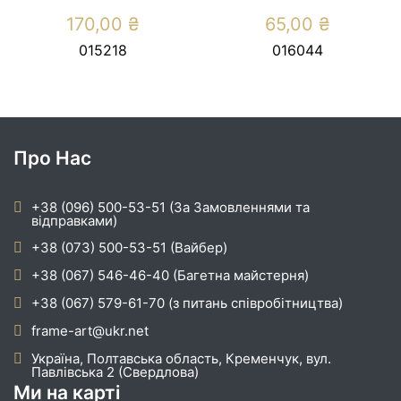
170,00
₴
65,00
₴
015218
016044
Про Нас
+38 (096) 500-53-51 (За Замовленнями та
відправками)
+38 (073) 500-53-51 (Вайбер)
+38 (067) 546-46-40 (Багетна майстерня)
+38 (067) 579-61-70 (з питань співробітництва)
frame-art@ukr.net
Україна, Полтавська область, Кременчук, вул.
Павлівська 2 (Свердлова)
Ми на карті