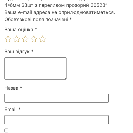
4*6мм 68шт з переливом прозорий 30528”
Ваша e-mail адреса не оприлюднюватиметься.
Обов’язкові поля позначені
*
Ваша оцінка
*
Ваш відгук
*
Назва
*
Email
*