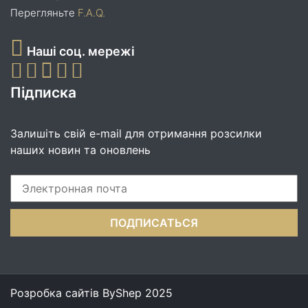
Перегляньте
F.A.Q.
Наші соц. мережі
Підписка
Залишіть свій e-mail для отримання розсилки
наших новин та оновлень
Розробка сайтів
ByShep
2025