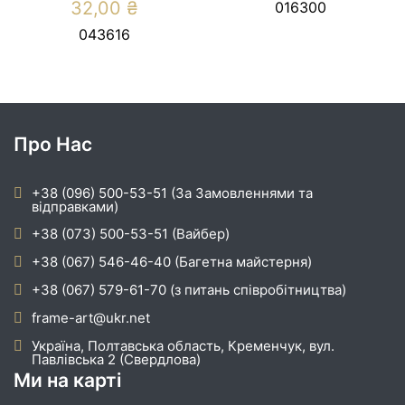
32,00
₴
016300
043616
Про Нас
+38 (096) 500-53-51 (За Замовленнями та
відправками)
+38 (073) 500-53-51 (Вайбер)
+38 (067) 546-46-40 (Багетна майстерня)
+38 (067) 579-61-70 (з питань співробітництва)
frame-art@ukr.net
Україна, Полтавська область, Кременчук, вул.
Павлівська 2 (Свердлова)
Ми на карті