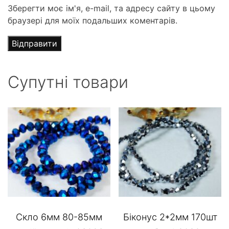
Зберегти моє ім'я, e-mail, та адресу сайту в цьому
браузері для моїх подальших коментарів.
Супутні товари
Скло 6мм 80-85мм
Біконус 2*2мм 170шт