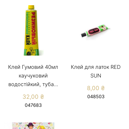
Клей Гумовий 40мл
Клей для латок RED
каучуковий
SUN
водостійкий, туба...
8,00
₴
32,00
₴
048503
047683