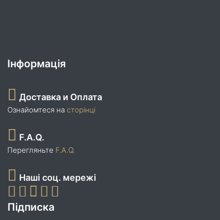
Інформація
Доставка и Оплата
Ознайомтеся на
сторінці
F.A.Q.
Перегляньте
F.A.Q.
Наші соц. мережі
Підписка