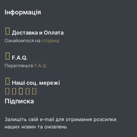
Інформація
Доставка и Оплата
Ознайомтеся на
сторінці
F.A.Q.
Перегляньте
F.A.Q.
Наші соц. мережі
Підписка
Залишіть свій e-mail для отримання розсилки
наших новин та оновлень