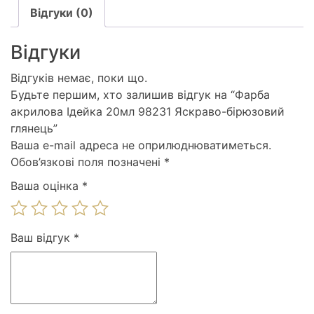
Відгуки (0)
Відгуки
Відгуків немає, поки що.
Будьте першим, хто залишив відгук на “Фарба
акрилова Ідейка 20мл 98231 Яскраво-бірюзовий
глянець”
Ваша e-mail адреса не оприлюднюватиметься.
Обов’язкові поля позначені
*
Ваша оцінка
*
Ваш відгук
*