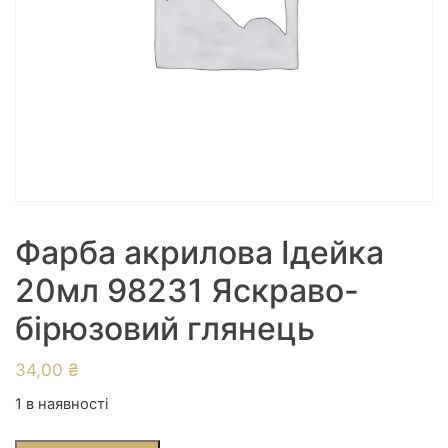
Фарба акрилова Ідейка
20мл 98231 Яскраво-
бірюзовий глянець
34,00
₴
1 в наявності