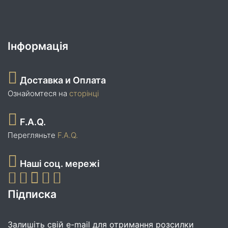
Інформація
Доставка и Оплата
Ознайомтеся на
сторінці
F.A.Q.
Перегляньте
F.A.Q.
Наші соц. мережі
Підписка
Залишіть свій e-mail для отримання розсилки