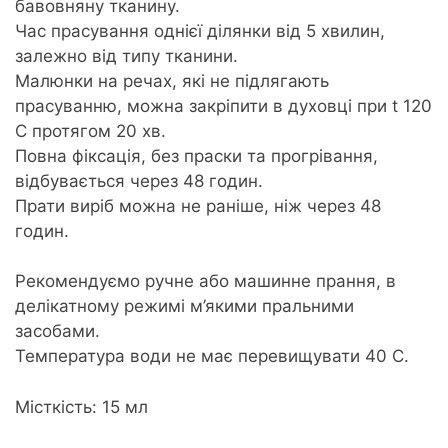
бавовняну тканину.
Час прасування однієї ділянки від 5 хвилин,
залежно від типу тканини.
Малюнки на речах, які не підлягають
прасуванню, можна закріпити в духовці при t 120
С протягом 20 хв.
Повна фіксація, без праски та прогрівання,
відбувається через 48 годин.
Прати виріб можна не раніше, ніж через 48
годин.
Рекомендуємо ручне або машинне прання, в
делікатному режимі м’якими пральними
засобами.
Температура води не має перевищувати 40 С.
Місткість: 15 мл