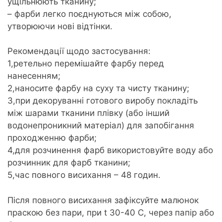
ущільнюють тканину;
– фарби легко поєднуються між собою,
утворюючи нові відтінки.
Рекомендації щодо застосування:
1,ретельно перемішайте фарбу перед
нанесенням;
2,наносите фарбу на суху та чисту тканину;
3,при декоруванні готового виробу покладіть
між шарами тканини плівку (або інший
водонепроникний матеріал) для запобігання
проходженню фарби;
4,для розчинення фарб використовуйте воду або
розчинник для фарб тканини;
5,час повного висихання – 48 годин.
Після повного висихання зафіксуйте малюнок
праскою без пари, при t 30-40 С, через папір або