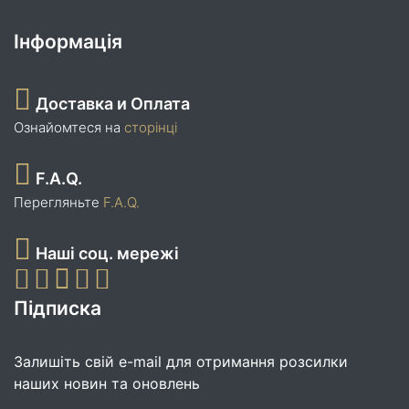
Інформація
Доставка и Оплата
Ознайомтеся на
сторінці
F.A.Q.
Перегляньте
F.A.Q.
Наші соц. мережі
Підписка
Залишіть свій e-mail для отримання розсилки
наших новин та оновлень