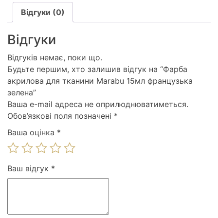
Відгуки (0)
Відгуки
Відгуків немає, поки що.
Будьте першим, хто залишив відгук на “Фарба
акрилова для тканини Marabu 15мл французька
зелена”
Ваша e-mail адреса не оприлюднюватиметься.
Обов’язкові поля позначені
*
Ваша оцінка
*
Ваш відгук
*