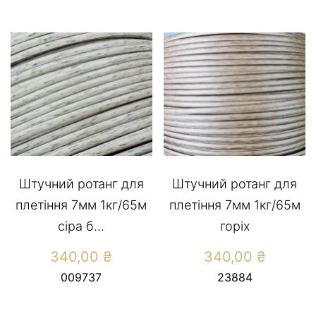
Штучний ротанг для
Штучний ротанг для
плетіння 7мм 1кг/65м
плетіння 7мм 1кг/65м
сіра б...
горіх
340,00
₴
340,00
₴
009737
23884