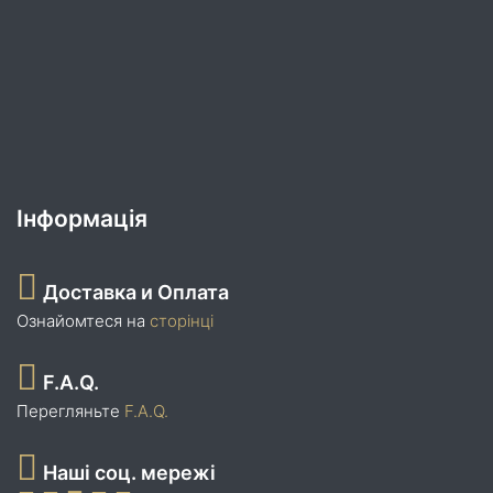
Інформація
Доставка и Оплата
Ознайомтеся на
сторінці
F.A.Q.
Перегляньте
F.A.Q.
Наші соц. мережі