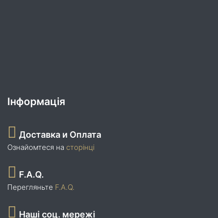
Інформація
Доставка и Оплата
Ознайомтеся на
сторінці
F.A.Q.
Перегляньте
F.A.Q.
Наші соц. мережі