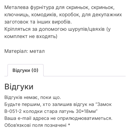
Металева фурнітура для скриньок, скриньок,
ключниць, комодиків, коробок, для декупажних
заготовок та інших виробів.
Кріпляться за допомогою шурупів/цвяхів (у
комплект не входять)
Матеріал: метал
Відгуки (0)
Відгуки
Відгуків немає, поки що.
Будьте першим, хто залишив відгук на “Замок
В-051-2 колодки стара латунь 30*18мм”
Ваша e-mail адреса не оприлюднюватиметься.
Обов’язкові поля позначені
*