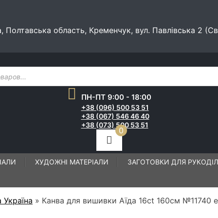
а, Полтавська область, Кременчук, вул. Павлівська 2 (С
ПН-ПТ 9:00 - 18:00
+38 (096) 500 53 51
+38 (067) 546 46 40
+38 (073) 500 53 51
0
ІАЛИ
ХУДОЖНІ МАТЕРІАЛИ
ЗАГОТОВКИ ДЛЯ РУКОДІ
 Україна
»
Канва для вишивки Аїда 16ct 160см №11740