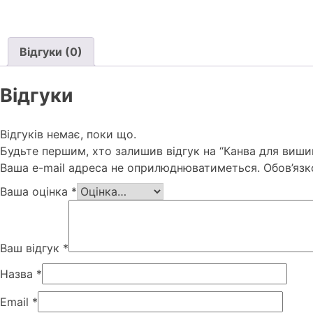
Відгуки (0)
Відгуки
Відгуків немає, поки що.
Будьте першим, хто залишив відгук на “Канва для виш
Ваша e-mail адреса не оприлюднюватиметься.
Обов’язк
Ваша оцінка
*
Ваш відгук
*
Назва
*
Email
*