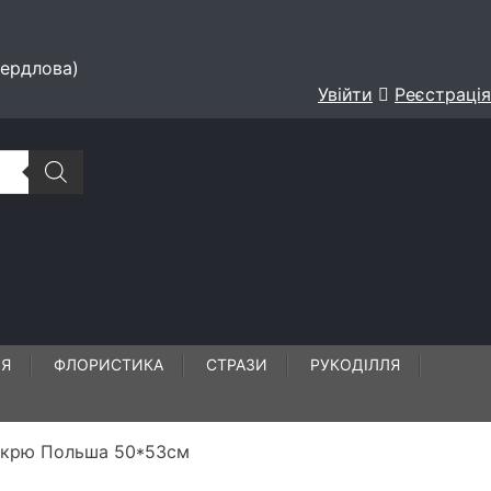
вердлова)
Увійти
Реєстрація
ЛЯ
ФЛОРИСТИКА
СТРАЗИ
РУКОДІЛЛЯ
 екрю Польша 50*53см