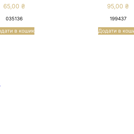
65,00
₴
95,00
₴
035136
199437
дати в кошик
Додати в кош
)