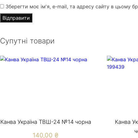
Зберегти моє ім'я, e-mail, та адресу сайту в цьому б
Супутні товари
Канва Україна ТВШ-24 №14 чорна
Канва У
ч
140,00
₴