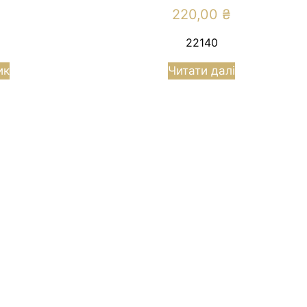
220,00
₴
22140
ик
Читати далі