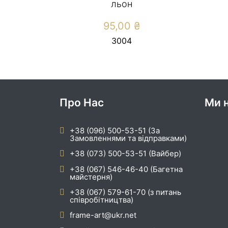
льон
95,00
₴
3004
Про Нас
Ми н
+38 (096) 500-53-51 (За
Замовленнями та відправками)
+38 (073) 500-53-51 (Вайбер)
+38 (067) 546-46-40 (Багетна
майстерня)
+38 (067) 579-61-70 (з питань
співробітництва)
frame-art@ukr.net