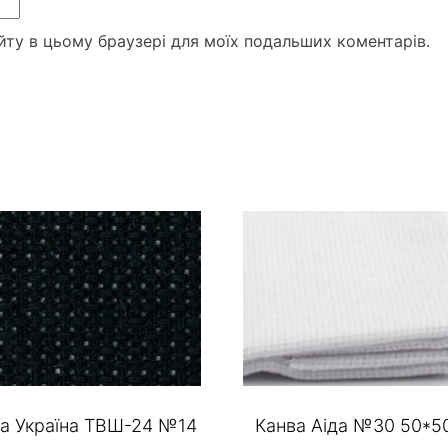
сайту в цьому браузері для моїх подальших коментарів.
а Україна ТВШ-24 №14
Канва Аіда №30 50*5