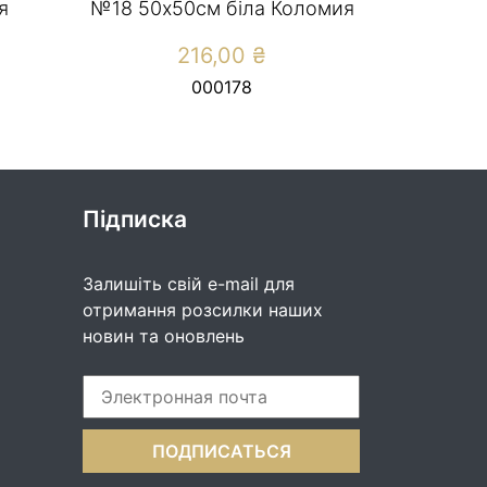
я
№18 50х50см біла Коломия
216,00
₴
000178
Підписка
Залишіть свій e-mail для
отримання розсилки наших
новин та оновлень