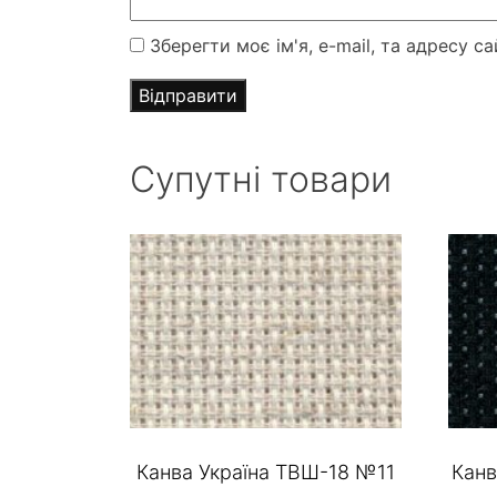
Зберегти моє ім'я, e-mail, та адресу 
Супутні товари
Канва Україна ТВШ-18 №11
Канв