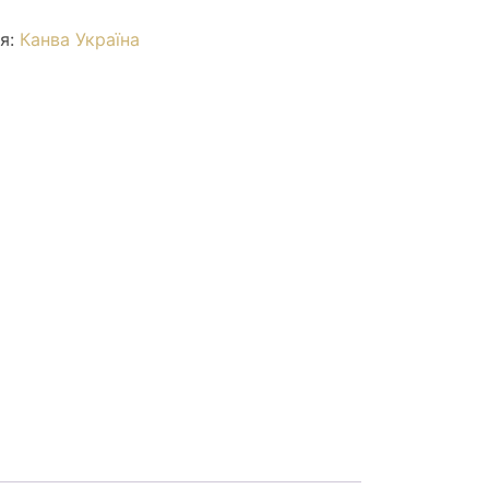
ія:
Канва Україна