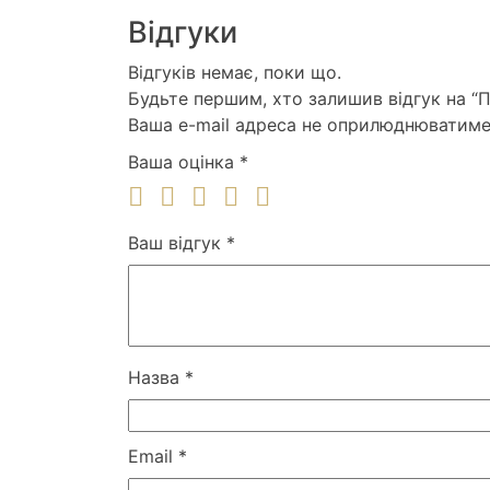
Відгуки
Відгуків немає, поки що.
Будьте першим, хто залишив відгук на “
Ваша e-mail адреса не оприлюднюватиме
Ваша оцінка
*
Ваш відгук
*
Назва
*
Email
*