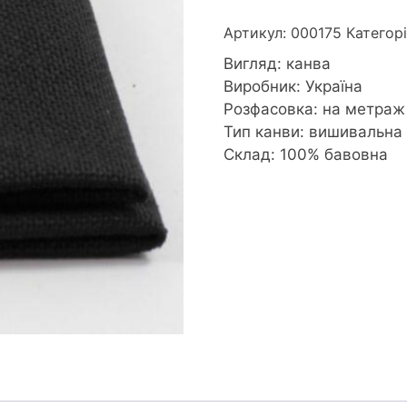
Артикул:
000175
Категор
Вигляд: канва
Виробник: Україна
Розфасовка: на метраж
Тип канви: вишивальна
Склад: 100% бавовна