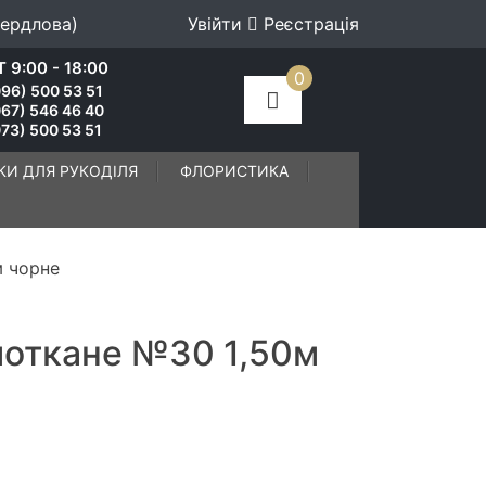
вердлова)
Увійти
Реєстрація
 9:00 - 18:00
0
96) 500 53 51
067) 546 46 40
73) 500 53 51
КИ ДЛЯ РУКОДІЛЯ
ФЛОРИСТИКА
м чорне
моткане №30 1,50м