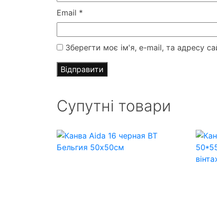
Email
*
Зберегти моє ім'я, e-mail, та адресу 
Супутні товари