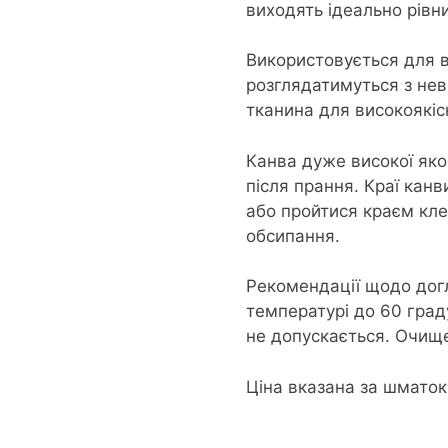
виходять ідеально рівн
Використовується для в
розглядатимуться з нев
тканина для високоякіс
Канва дуже високої яко
після прання. Краї кан
або пройтися краєм кле
обсипання.
Рекомендації щодо дог
температурі до 60 град
не допускається. Очище
Ціна вказана за шмато