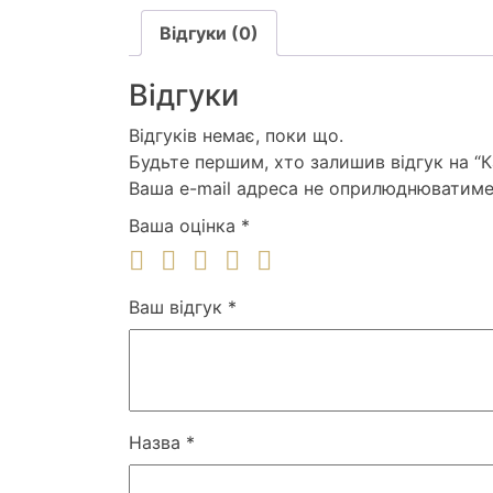
Відгуки (0)
Відгуки
Відгуків немає, поки що.
Будьте першим, хто залишив відгук на 
Ваша e-mail адреса не оприлюднюватиме
Ваша оцінка
*
Ваш відгук
*
Назва
*